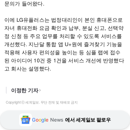
문의가 들어왔다.
이에 LG유플러스는 법정대리인이 본인 휴대폰으로
자녀 휴대전화 요금 확인과 납부, 분실 신고, 선택약
정 신청 등 주요 업무를 처리할 수 있도록 서비스를
개선했다. 지난달 통합 앱 U+원에 즐겨찾기 기능을
적용해 사용자 편의성을 높이는 등 심플 랩에 접수
된 아이디어 10건 중 1건을 서비스 개선에 반영했다
고 회사는 설명했다.
이정한 기자
Copyright ⓒ 세계일보. 무단 전재 및 재배포 금지
G
o
o
g
l
e
News
에서 세계일보 팔로우