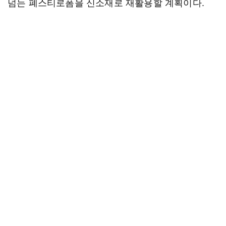
넘는 폐스티로폼을 신소재로 재활용할 계획이다.