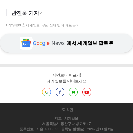
반진욱 기자
Copyright ⓒ 세계일보. 무단 전재 및 재배포 금지
G
o
o
g
l
e
News
에서 세계일보 팔로우
지면보다 빠르게!
세계일보를 만나보세요
PC 화면
제호 : 세계일보
서울특별시 용산구 서빙고로 17
등록번호 : 서울, 아03959 | 등록일(발행일) : 2015년 11월 2일