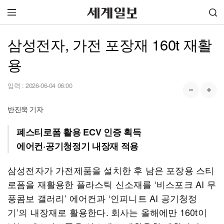
삼성전자, 가전 포장재 160t 재활
용
입력 :
2026-06-04 06:00
반진욱 기자
폐스티로폼 활용 ECV 인증 획득
에어컨·공기청정기 내장재 적용
삼성전자가 가전제품을 설치한 후 남은 포장용 스티
로폼을 재활용한 플라스틱 신소재를 ‘비스포크 AI 무
풍콤보 갤러리’ 에어컨과 ‘인피니트 AI 공기청정
기’의 내장재로 활용한다. 회사는 올해에만 160t이