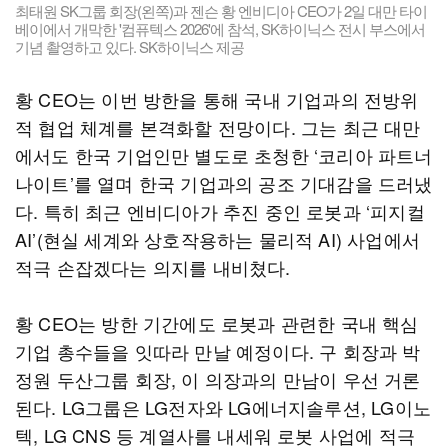
최태원 SK그룹 회장(왼쪽)과 젠슨 황 엔비디아 CEO가 2일 대만 타이
베이에서 개막한 '컴퓨텍스 2026'에 참석, SK하이닉스 전시 부스에서
기념 촬영하고 있다. SK하이닉스 제공
황 CEO는 이번 방한을 통해 국내 기업과의 전방위
적 협업 체계를 본격화할 전망이다. 그는 최근 대만
에서도 한국 기업인만 별도로 초청한 ‘코리아 파트너
나이트’를 열며 한국 기업과의 공조 기대감을 드러냈
다. 특히 최근 엔비디아가 추진 중인 로봇과 ‘피지컬
AI’(현실 세계와 상호작용하는 물리적 AI) 사업에서
적극 손잡겠다는 의지를 내비쳤다.
황 CEO는 방한 기간에도 로봇과 관련한 국내 핵심
기업 총수들을 잇따라 만날 예정이다. 구 회장과 박
정원 두산그룹 회장, 이 의장과의 만남이 우선 거론
된다. LG그룹은 LG전자와 LG에너지솔루션, LG이노
텍, LG CNS 등 계열사를 내세워 로봇 사업에 적극