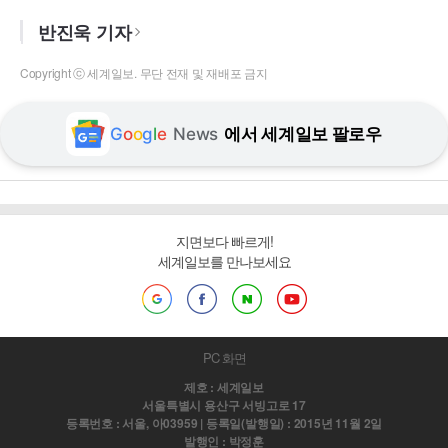
반진욱 기자
Copyright ⓒ 세계일보. 무단 전재 및 재배포 금지
G
o
o
g
l
e
News
에서 세계일보 팔로우
지면보다 빠르게!
세계일보를 만나보세요
PC 화면
제호 : 세계일보
서울특별시 용산구 서빙고로 17
등록번호 : 서울, 아03959 | 등록일(발행일) : 2015년 11월 2일
발행인 : 박정훈