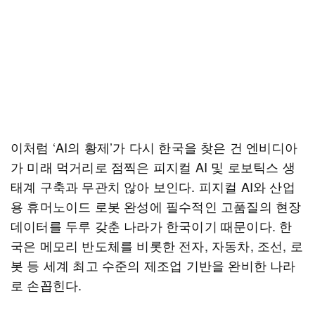
이처럼 ‘AI의 황제’가 다시 한국을 찾은 건 엔비디아
가 미래 먹거리로 점찍은 피지컬 AI 및 로보틱스 생
태계 구축과 무관치 않아 보인다. 피지컬 AI와 산업
용 휴머노이드 로봇 완성에 필수적인 고품질의 현장
데이터를 두루 갖춘 나라가 한국이기 때문이다. 한
국은 메모리 반도체를 비롯한 전자, 자동차, 조선, 로
봇 등 세계 최고 수준의 제조업 기반을 완비한 나라
로 손꼽힌다.