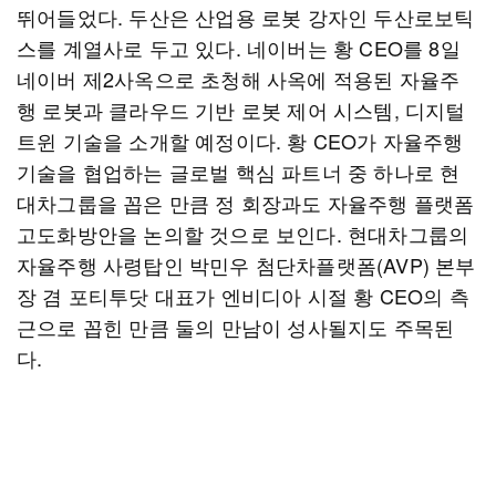
뛰어들었다. 두산은 산업용 로봇 강자인 두산로보틱
스를 계열사로 두고 있다. 네이버는 황 CEO를 8일
네이버 제2사옥으로 초청해 사옥에 적용된 자율주
행 로봇과 클라우드 기반 로봇 제어 시스템, 디지털
트윈 기술을 소개할 예정이다. 황 CEO가 자율주행
기술을 협업하는 글로벌 핵심 파트너 중 하나로 현
대차그룹을 꼽은 만큼 정 회장과도 자율주행 플랫폼
고도화방안을 논의할 것으로 보인다. 현대차그룹의
자율주행 사령탑인 박민우 첨단차플랫폼(AVP) 본부
장 겸 포티투닷 대표가 엔비디아 시절 황 CEO의 측
근으로 꼽힌 만큼 둘의 만남이 성사될지도 주목된
다.