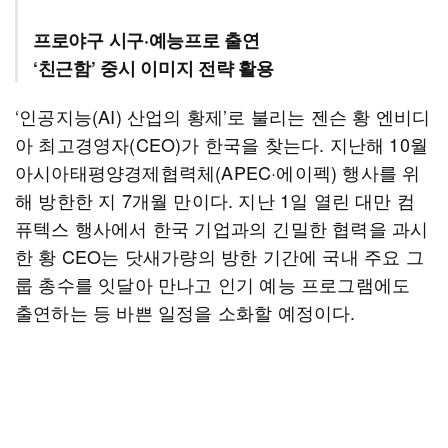
프로야구 시구·예능프로 출연
‘친근함’ 중시 이미지 전략 활용
‘인공지능(AI) 산업의 황제’로 불리는 젠슨 황 엔비디
아 최고경영자(CEO)가 한국을 찾는다. 지난해 10월
아시아태평양경제협력체(APEC·에이펙) 행사를 위
해 방한한 지 7개월 만이다. 지난 1일 열린 대만 컴
퓨텍스 행사에서 한국 기업과의 긴밀한 협력을 과시
한 황 CEO는 닷새가량의 방한 기간에 국내 주요 그
룹 총수를 잇달아 만나고 인기 예능 프로그램에도
출연하는 등 바쁜 일정을 소화할 예정이다.