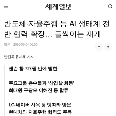
반도체·자율주행 등 AI 생태계 전
반 협력 확장… 들썩이는 재계
입력 :
2026-06-04 06:00
반진욱·유지혜 기자
젠슨 황 7개월 만에 방한
주요그룹 총수들과 ‘삼겹살 회동’
최태원·구광모·이해진 등 합류
LG·네이버 사옥 등 잇따라 방문
현대차와 자율주행 협력도 주목