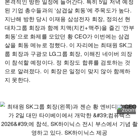
본격적인 방한 일정에 들어간다. 특히 5일 저녁 예정
된 기업 총수들과의 ‘삼겹살 회동’에 주목도가 높다.
지난해 방한 당시 이재용 삼성전자 회장, 정의선 현
대차그룹 회장과 함께 치맥(치킨+맥주)을 즐긴 ‘깐부
회동’으로 화제를 모았던 황 CEO가 이번에는 삼겹
살을 회동 메뉴로 정했다. 이 자리에는 최태원 SK그
룹 회장과 구광모 LG그룹 회장, 이해진 네이버 의장
이 참석할 예정이다. 정 회장도 합류를 검토하는 것
으로 알려졌다. 이 회장은 일정이 맞지 않아 함께하
지 못한다.