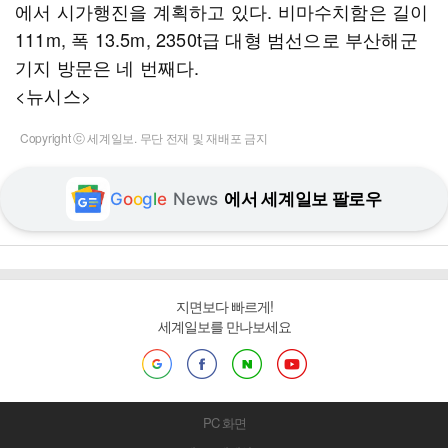
에서 시가행진을 계획하고 있다. 비마수치함은 길이
111m, 폭 13.5m, 2350t급 대형 범선으로 부산해군
기지 방문은 네 번째다.
<뉴시스>
Copyright ⓒ 세계일보. 무단 전재 및 재배포 금지
G
o
o
g
l
e
News
에서 세계일보 팔로우
지면보다 빠르게!
세계일보를 만나보세요
PC 화면