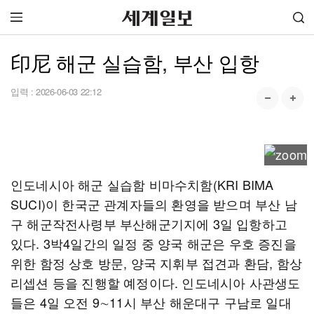
印尼 해군 실습함, 부산 입항
입력 :
2026-06-03 22:12
인도네시아 해군 실습함 비마수치함(KRI BIMA
SUCI)이 한국군 관계자들의 환영을 받으며 부산 남
구 해군작전사령부 부산해군기지에 3일 입항하고
있다. 3박4일간의 일정 중 양국 해군은 우호 증진을
위한 함정 상호 방문, 양국 지휘부 접견과 환담, 함상
리셉션 등을 진행할 예정이다. 인도네시아 사관생도
들은 4일 오전 9∼11시 부산 해운대구 구남로 일대