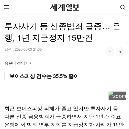
투자사기 등 신종범죄 급증… 은
행, 1년 지급정지 15만건
입력 :
2026-06-03 21:05
송은아 선임기자
보이스피싱 건수는 35.5% 줄어
최근 보이스피싱 피해가 줄고 있지만 투자사기 등
다른 신종 금융범죄가 급증하면서 지난 1년간 주요
은행에서 범죄 연루 계좌를 지급정지한 사례가 15만