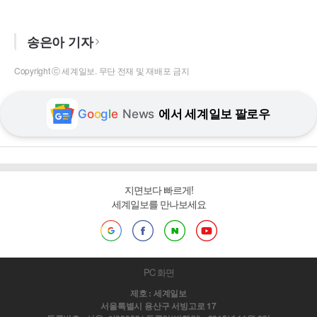
송은아 기자
Copyright ⓒ 세계일보. 무단 전재 및 재배포 금지
G
o
o
g
l
e
News
에서 세계일보 팔로우
지면보다 빠르게!
세계일보를 만나보세요
PC 화면
제호 : 세계일보
서울특별시 용산구 서빙고로 17