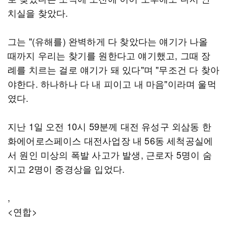
치실을 찾았다.
그는 "(유해를) 완벽하게 다 찾았다는 얘기가 나올
때까지 우리는 찾기를 원한다고 얘기했고, 그때 장
례를 치르는 걸로 얘기가 돼 있다"며 "무조건 다 찾아
야한다. 하나하나 다 내 피이고 내 마음"이라며 울먹
였다.
지난 1일 오전 10시 59분께 대전 유성구 외삼동 한
화에어로스페이스 대전사업장 내 56동 세척공실에
서 원인 미상의 폭발 사고가 발생, 근로자 5명이 숨
지고 2명이 중경상을 입었다.
,
<연합>