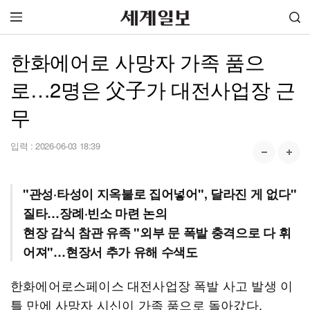
한화에어로 사망자 가족 품으
로…2명은 父子가 대전사업장 근
무
입력 :
2026-06-03 18:39
"관성·타성이 지옥불로 집어넣어", 달라진 게 없다"
질타…장례·빈소 마련 논의
현장 감식 참관 유족 "외부 문 폭발 충격으로 다 휘
어져"…현장서 추가 유해 수색도
한화에어로스페이스 대전사업장 폭발 사고 발생 이
틀 만에 사망자 시신이 가족 품으로 돌아갔다.