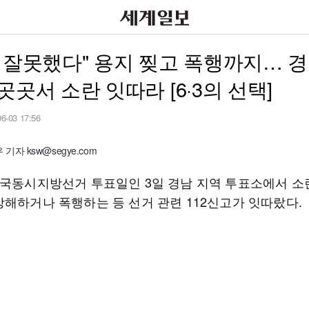
 잘못했다" 용지 찢고 폭행까지… 경
곳곳서 소란 잇따라 [6·3의 선택]
06-03 17:56
기자 ksw@segye.com
전국동시지방선거 투표일인 3일 경남 지역 투표소에서 소
방해하거나 폭행하는 등 선거 관련 112신고가 잇따랐다.