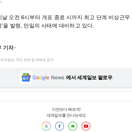
.
이날 오전 6시부터 개표 종료 시까지 최고 단계 비상근무
’을 발령, 만일의 사태에 대비하고 있다.
 기자
t ⓒ 세계일보. 무단 전재 및 재배포 금지
G
o
o
g
l
e
News
에서 세계일보 팔로우
지면보다 빠르게!
세계일보를 만나보세요