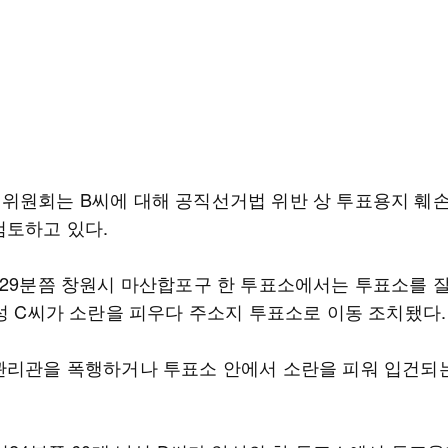
위원회는 B씨에 대해 공직선거법 위반 상 투표용지 훼
검토하고 있다.
시29분쯤 창원시 마산합포구 한 투표소에서는 투표소를 
여성 C씨가 소란을 피우다 주소지 투표소로 이동 조치됐다.
관리관을 폭행하거나 투표소 안에서 소란을 피워 입건되