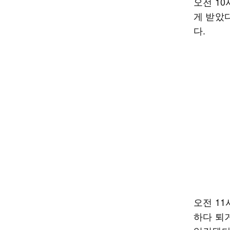
오전 10
게 받았
다.
오전 11
하다 퇴