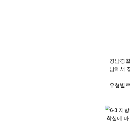
경남경찰
남에서 접
유형별로