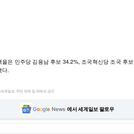
을은 민주당 김용남 후보 34.2%, 조국혁신당 조국 후보 
했다.
t ⓒ 세계일보. 무단 전재 및 재배포 금지
G
o
o
g
l
e
News
에서 세계일보 팔로우