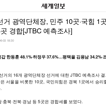
거 광역단체장, 민주 10곳·국힘 1곳
곳 경합[JTBC 예측조사]
06-03 18:30
갑 한동훈 48.1%·하정우 37.6%…평택을 김용남 34.2%·
방선거의 16개 광역단체장 선거에 대한 JTBC 예측조사 
은 서울을 비롯한 10곳, 국민의힘은 경북 1곳에서 승리
.
·충북·전북·경남 등 5곳은 경합세를 보였다.