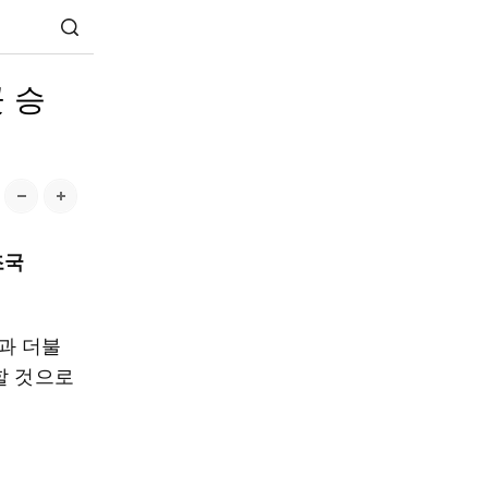
 승
조국
결과 더불
할 것으로