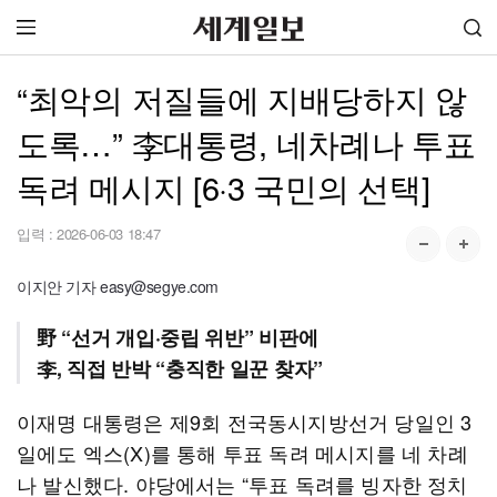
“최악의 저질들에 지배당하지 않
도록…” 李대통령, 네차례나 투표
독려 메시지 [6·3 국민의 선택]
입력 :
2026-06-03 18:47
이지안 기자 easy@segye.com
野 “선거 개입·중립 위반” 비판에
李, 직접 반박 “충직한 일꾼 찾자”
이재명 대통령은 제9회 전국동시지방선거 당일인 3
일에도 엑스(X)를 통해 투표 독려 메시지를 네 차례
나 발신했다. 야당에서는 “투표 독려를 빙자한 정치