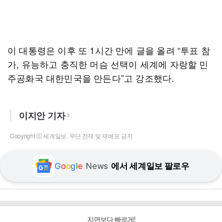
이 대통령은 이후 또 1시간 만에 글을 올려 “투표 참
가, 유능하고 충직한 머슴 선택이 세계에 자랑할 민
주공화국 대한민국을 만든다”고 강조했다.
이지안 기자
Copyright ⓒ 세계일보. 무단 전재 및 재배포 금지
G
o
o
g
l
e
News
에서 세계일보 팔로우
지면보다 빠르게!