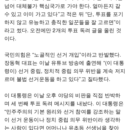
넘어 대체불가 핵심국가로 가야 한다. 얼마든지 갈
수 있고 이미 가고 있다”고 적은 뒤 “단, 투표를 포기
하지 않고 유능하고 충직한 일꾼들을 잘 고르면”이
라고 썼다. 오전에만 2개의 투표 독려 글을 올린 것
이다.
국민의힘은 “노골적인 선거 개입”이라고 반발했다.
장동혁 대표는 이날 유튜브 방송에 출연해 “(이 대통
령이) 선거 중립, 정치적 중립 의무 위반을 계속 저지
르며 불법 선거운동을 하고 있다”고 질타했다.
이 대통령은 이날 오후 야당의 비판을 직접 반박하
며 세 번째 투표 독려 메시지를 내놨다. 이 대통령은
“민주주의의 기본 원리와 선거 참여를 강조하는 말
이 선거 운동이나 정치 중립 의무 위반이라 생각하
는 사람이 있다면 어머니나 유초등 선생님을 찾아