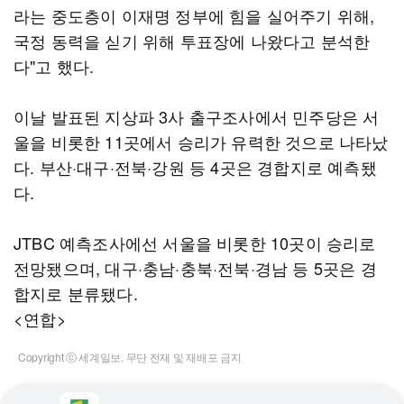
라는 중도층이 이재명 정부에 힘을 실어주기 위해,
국정 동력을 싣기 위해 투표장에 나왔다고 분석한
다"고 했다.
이날 발표된 지상파 3사 출구조사에서 민주당은 서
울을 비롯한 11곳에서 승리가 유력한 것으로 나타났
다. 부산·대구·전북·강원 등 4곳은 경합지로 예측됐
다.
JTBC 예측조사에선 서울을 비롯한 10곳이 승리로
전망됐으며, 대구·충남·충북·전북·경남 등 5곳은 경
합지로 분류됐다.
<연합>
Copyright ⓒ 세계일보. 무단 전재 및 재배포 금지