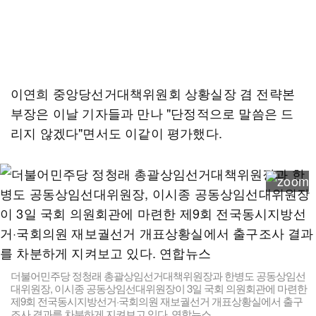
이연희 중앙당선거대책위원회 상황실장 겸 전략본
부장은 이날 기자들과 만나 "단정적으로 말씀은 드
리지 않겠다"면서도 이같이 평가했다.
더불어민주당 정청래 총괄상임선거대책위원장과 한병도 공동상임선
대위원장, 이시종 공동상임선대위원장이 3일 국회 의원회관에 마련한
제9회 전국동시지방선거·국회의원 재보궐선거 개표상황실에서 출구
조사 결과를 차분하게 지켜보고 있다. 연합뉴스