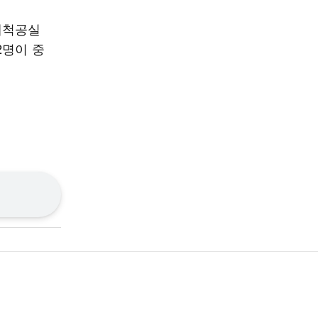
세척공실
2명이 중