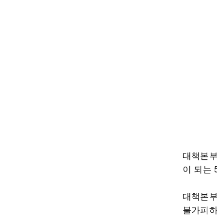
대책본부
이 되는
대책본부
불가피하