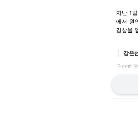
지난 1
에서 원
경상을 
강은선
Copyrigh