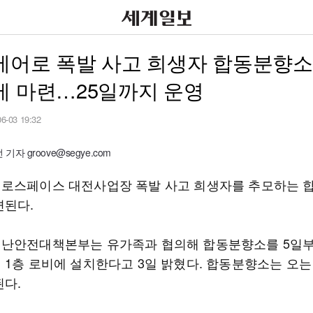
에어로 폭발 사고 희생자 합동분향소
에 마련…25일까지 운영
06-03 19:32
자 groove@segye.com
로스페이스 대전사업장 폭발 사고 희생자를 추모하는 
련된다.
난안전대책본부는 유가족과 협의해 합동분향소를 5일부
 1층 로비에 설치한다고 3일 밝혔다. 합동분향소는 오는
된다.