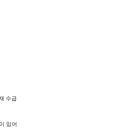
재 수급
이 있어