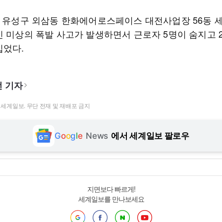
일 유성구 외삼동 한화에어로스페이스 대전사업장 56동 
인 미상의 폭발 사고가 발생하면서 근로자 5명이 숨지고 
입었다.
 기자
t ⓒ 세계일보. 무단 전재 및 재배포 금지
G
o
o
g
l
e
News
에서 세계일보 팔로우
지면보다 빠르게!
세계일보를 만나보세요