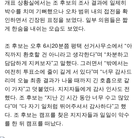
개표 상황실에서는 조 후보의 조사 결과에 일제히
박수를 치며 기뻐했으나 오차 범위 내의 접전을 확
인하면서 긴장된 표정을 보였다. 일부 의원들은 짧
게 한숨을 내쉬는 모습도 보였다.
조 후보는 오후 6시20분쯤 평택 선거사무소에서 “아
직까지 환호할 건 아니라고 생각한다”며 “차분하고
담담하게 지켜보자”고 말했다. 그러면서 “밖에서는
여전히 투표소에 줄이 길게 서 있다”며 “너무 감사드
리며 오늘 최종 결과가 나올 때까지 긴 호흡으로 같
이 가자”고 덧붙였다. 지지자들에게 감사 인사도 전
했다. 조 후보는 “지난 긴 시간 동안 너무 수고 많았
다”며 “다 자기 일처럼 뛰어주셔서 감사하다”고 했
다. 조 후보는 캠프를 찾은 지지자들과 일일이 악수
를 한 뒤 캠프를 떠났다.