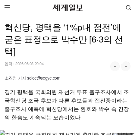
혁신당, 평택을 ‘1%p내 접전’에
굳은 표정으로 박수만 [6·3의 선
택]
입력 :
2026-06-03 20:04
소진영 기자 solee@segye.com
경기 평택을 국회의원 재선거 투표 출구조사에서 조
국혁신당 조국 후보가 다른 후보들과 접전중이라는
출구조사 예측에 혁신당에서는 환호와 박수 속 긴장
의 한숨도 계속되는 모습이었다.