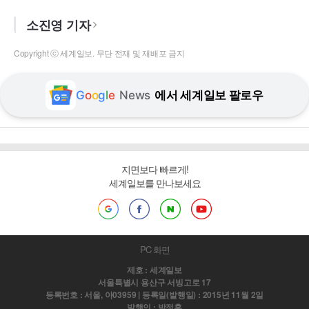
소진영 기자
Copyright ⓒ 세계일보. 무단 전재 및 재배포 금지
G
o
o
g
l
e
News
에서 세계일보 팔로우
지면보다 빠르게!
세계일보를 만나보세요
PC 화면
제호 : 세계일보
서울특별시 용산구 서빙고로 17
등록번호 : 서울, 아03959 | 등록일(발행일) : 2015년 11월 2일
발행인 : 박정훈