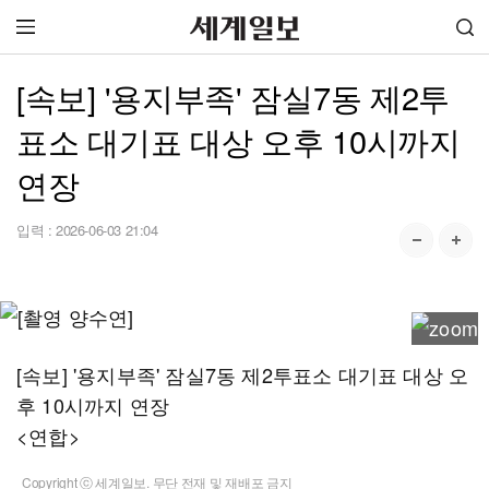
[속보] '용지부족' 잠실7동 제2투
표소 대기표 대상 오후 10시까지
연장
입력 :
2026-06-03 21:04
[속보] '용지부족' 잠실7동 제2투표소 대기표 대상 오
후 10시까지 연장
<연합>
Copyright ⓒ 세계일보. 무단 전재 및 재배포 금지