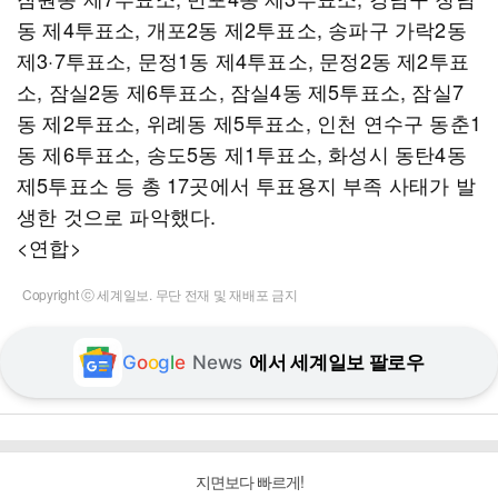
동 제4투표소, 개포2동 제2투표소, 송파구 가락2동
제3·7투표소, 문정1동 제4투표소, 문정2동 제2투표
소, 잠실2동 제6투표소, 잠실4동 제5투표소, 잠실7
동 제2투표소, 위례동 제5투표소, 인천 연수구 동춘1
동 제6투표소, 송도5동 제1투표소, 화성시 동탄4동
제5투표소 등 총 17곳에서 투표용지 부족 사태가 발
생한 것으로 파악했다.
<연합>
Copyright ⓒ 세계일보. 무단 전재 및 재배포 금지
G
o
o
g
l
e
News
에서 세계일보 팔로우
지면보다 빠르게!