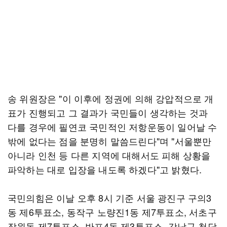
송 위원장은 "이 이후에 정권에 의해 강압적으로 개
표가 진행되고 그 결과가 국민들이 생각하는 것과
다를 경우에 필연코 국민적인 저항운동이 일어날 수
밖에 없다는 점을 분명히 말씀드린다"며 "서울뿐만
아니라 인천 등 다른 지역에 대해서도 피해 상황을
파악하는 대로 입장을 내도록 하겠다"고 밝혔다.
국민의힘은 이날 오후 8시 기준 서울 광진구 구의3
동 제6투표소, 동작구 노량진1동 제7투표소, 서초구
잠원동 제7투표소, 반포4동 제3투표소, 강남구 청담