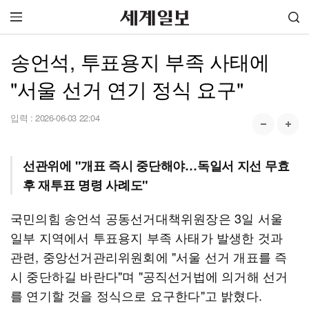
송언석, 투표용지 부족 사태에
"서울 선거 연기 정식 요구"
입력 :
2026-06-03 22:04
선관위에 "개표 즉시 중단해야…독일서 지선 무효
후 재투표 명령 사례도"
국민의힘 송언석 공동선거대책위원장은 3일 서울
일부 지역에서 투표용지 부족 사태가 발생한 것과
관련, 중앙선거관리위원회에 "서울 선거 개표를 즉
시 중단하길 바란다"며 "공직선거법에 의거해 선거
를 연기할 것을 정식으로 요구한다"고 밝혔다.