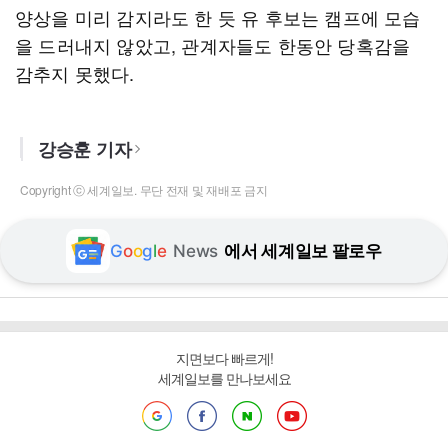
양상을 미리 감지라도 한 듯 유 후보는 캠프에 모습
을 드러내지 않았고, 관계자들도 한동안 당혹감을
감추지 못했다.
강승훈 기자
Copyright ⓒ 세계일보. 무단 전재 및 재배포 금지
G
o
o
g
l
e
News
에서 세계일보 팔로우
지면보다 빠르게!
세계일보를 만나보세요