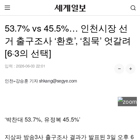
53.7% vs 45.5%… 인천시장 선
거 출구조사 ‘환호’, ‘침묵’ 엇갈려
[6·3의 선택]
입력 :
2026-06-03 22:01
인천=강승훈 기자 shkang@segye.com
‘박찬대 53.7%, 유정복 45.5%’
지상파 방송3사 출구조사 결과가 발표된 3일 오후 6