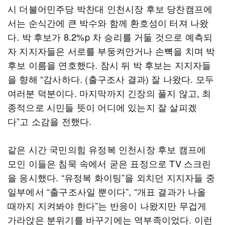
시 더불어민주당 박찬대 인천시장 후보 당찬캠프에
서는 순식간에 큰 박수와 함께 환호성이 터져 나왔
다. 박 후보가 8.2%p 차 승리를 거둘 것으로 예측되
자 지지자들은 서로를 부둥켜안거나 손뼉을 치며 박
후보 이름을 연호했다. 잠시 뒤 박 후보는 지지자들
을 향해 “감사하다. (출구조사 결과) 잘 나왔다. 모두
여러분 덕분이다. 마지막까지 긴장의 풀지 않고, 최
종적으로 시민들 뜻이 어디에 있는지 잘 살피겠
다”고 소감을 전했다.
같은 시간 국민의힘 유정복 인천시장 후보 캠프에
모인 이들은 침묵 속에서 굳은 표정으로 TV 스크린
을 응시했다. “유정복 화이팅”을 외치던 지지자들 중
일부에서 “출구조사일 뿐이다”, “개표 결과가 나올
때까지 지켜봐야 한다”는 반응이 나왔지만 무겁게
가라앉은 분위기를 바꾸기에는 역부족이었다. 이런