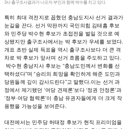
3사 출구조사결과가 나오자 부인과 함께 박수를 치고 있다.
특히 최대 격전지로 꼽혔던 충남도지사 선거 결과가
눈길을 끈다. 선거 막판까지 국민의힘 김태흠 후보
와 민주당 박수현 후보가 초접전을 벌일 것으로 예
상됐지만 출구조사에서는 박 후보가 우세를 보였다.
개표 초반 실제 득표율 역시 출구조사보다 더 큰 격
차로 박 후보가 앞서며 선거 흐름을 주도하고 있다.
박수현 충남지사 후보는 “충남도민께서 변화를 선
택하셨다”며 “승리의 희망을 확인하게 해준 도민과
당원들께 깊이 감사드린다”고 말했다.이는 선거 과
정에서 제기됐던 ‘여당 견제론’보다 ‘정권 안정론’과
‘정부·여당 협력론’이 충남 유권자들에게 더 크게 작
용했을 가능성을 보여준다.
대전에서는 민주당 허태정 후보가 현직 프리미엄을