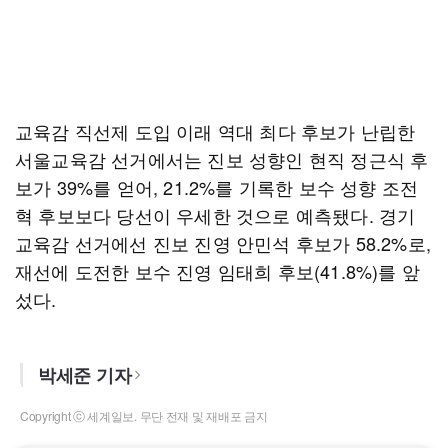
교육감 직선제 도입 이래 역대 최다 후보가 난립한
서울교육감 선거에서는 진보 성향인 현직 정근식 후
보가 39%를 얻어, 21.2%를 기록한 보수 성향 조전
혁 후보보다 당선이 우세한 것으로 예측됐다. 경기
교육감 선거에선 진보 진영 안민석 후보가 58.2%로,
재선에 도전한 보수 진영 임태희 후보(41.8%)를 앞
섰다.
박세준 기자
Copyright ⓒ 세계일보. 무단 전재 및 재배포 금지