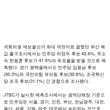
국회의원 재보궐선거 최대 격전지로 꼽혔던 부산 북
갑 출구조사에서는 민주당 하정우 후보 42.6%, 무소
속 한동훈 후보가 41.6%의 득표율을 받을 것으로 예
측됐다. 경기 평택을에서도 민주당 김용남 후보
(30.3%)와 국민의힘 유의동 후보(30.6%), 조국혁신
당 조국 후보(31.1%) 간 경합으로 조사됐다.
JTBC가 실시한 예측조사에서는 광역단체장 기준으
로 민주당은 서울, 경기, 인천, 부산, 전남광주, 대전,
울산, 세종, 강원, 제주 10곳에서 승리하는 것으로