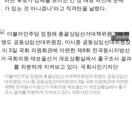
가 있는 것 아니겠나”라고 직격탄을 날렸다.
더불어민주당 정청래 총괄상임선거대책위원장과 한병도 공동상임선
대위원장, 이시종 공동상임선대위원장이 3일 국회 의원회관에 마련한
제9회 전국동시지방선거·국회의원 재보궐선거 개표상황실에서 출구
조사 결과를 차분하게 지켜보고 있다. 국회사진기자단