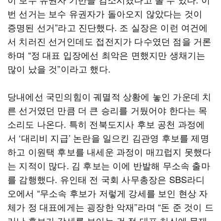
번 선거는 보수 유권자가 돌아오지 않았다는 것이
증명된 선거”라고 진단했다. 조 실장은 이런 여건에
서 치러진 선거인데도 접전지가 다수였던 점을 거론
하며 “정 대표 입장에선 최악은 면했지만 생채기는
많이 났을 것”이라고 했다.
당내에선 국민의힘이 궤멸적 상황에 놓인 가운데 치
른 선거였던 만큼 더 큰 승리를 거뒀어야 한다는 목
소리도 나온다. 특히 전북도지사 후보 공천 과정에
서 ‘대리비 지급’ 논란을 일으킨 김관영 후보를 제명
하고 이원택 후보를 내세운 과정이 매끄럽지 못했다
는 지적이 많다. 김 후보는 이에 반발해 무소속 출마
를 감행했다. 유인태 전 국회 사무총장은 SBS라디
오에서 “무소속 후보가 저렇게 강세를 보인 현상 자
체가 정 대표에게는 굉장한 악재”라며 “돈 준 것이 드
러난 후보가 강세를 보이는 건 정 대표 처신에 문제