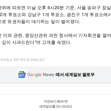
위에 따르면 이날 오후 6시20분 기준, 서울 송파구 잠
12개 투표소와 강남구 1개 투표소, 광진구 1개 투표소에
으로 유권자들이 대기하는 일이 벌어졌다.
은 이와 관련, 중앙선관위 과천 청사에서 기자회견을 열어
 깊이 사과드린다"며 고개를 숙였다.
t ⓒ 세계일보. 무단 전재 및 재배포 금지
G
o
o
g
l
e
News
에서 세계일보 팔로우
지면보다 빠르게!
세계일보를 만나보세요