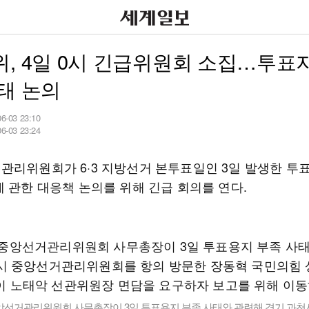
, 4일 0시 긴급위원회 소집…투표
태 논의
06-03 23:10
06-03 23:24
관리위원회가 6·3 지방선거 본투표일인 3일 발생한 투
에 관한 대응책 논의를 위해 긴급 회의를 연다.
앙선거관리위원회 사무총장이 3일 투표용지 부족 사태와 관련해 경기 과천