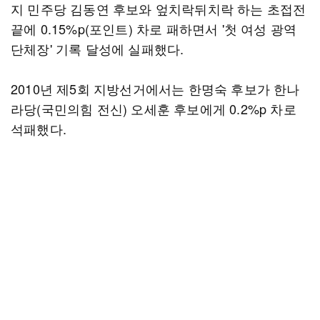
지 민주당 김동연 후보와 엎치락뒤치락 하는 초접전
끝에 0.15%p(포인트) 차로 패하면서 '첫 여성 광역
단체장' 기록 달성에 실패했다.
2010년 제5회 지방선거에서는 한명숙 후보가 한나
라당(국민의힘 전신) 오세훈 후보에게 0.2%p 차로
석패했다.