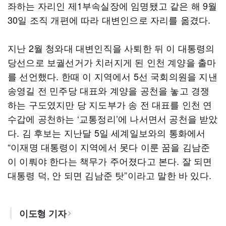
좌하는 자리인 제1부속실장에 임명됐고 같은 해 9월
30일 조직 개편에 따라 대변인으로 자리를 옮겼다.
지난 2월 청와대 대변인직을 사퇴한 뒤 이 대통령의
당선으로 보궐선거가 치러지게 된 인천 계양을 출마
를 선언했다. 한때 이 지역에서 5선 국회의원을 지낸
송영길 전 민주당 대표와 계양을 공천을 놓고 경쟁
하는 구도였지만 당 지도부가 송 전 대표를 인천 연
수갑에 공천하는 ‘교통정리’에 나서면서 공천을 받았
다. 김 후보는 지난달 5일 세계일보와의 통화에서
“이재명 대통령이 지역에서 못다 이룬 꿈을 김남준
이 이뤄야 한다는 책무가 주어졌다고 본다. 잘 되면
대통령 덕, 안 되면 김남준 탓”이라고 말한 바 있다.
이도형 기자