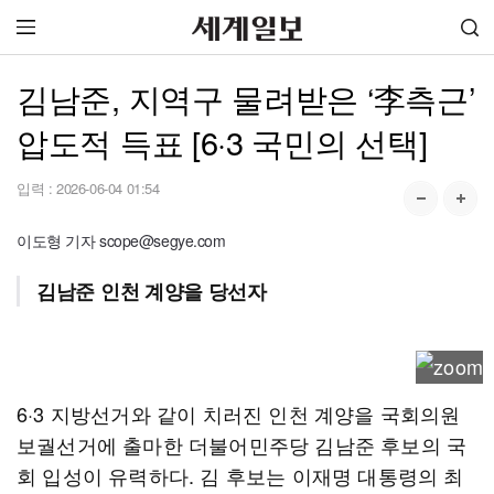
김남준, 지역구 물려받은 ‘李측근’
압도적 득표 [6·3 국민의 선택]
입력 :
2026-06-04 01:54
이도형 기자 scope@segye.com
김남준 인천 계양을 당선자
6·3 지방선거와 같이 치러진 인천 계양을 국회의원
보궐선거에 출마한 더불어민주당 김남준 후보의 국
회 입성이 유력하다. 김 후보는 이재명 대통령의 최