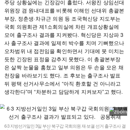
주당 상황실에는 긴장감이 흘렀다. 서왕진 상임선대
위원장 겸 원내대표를 비롯해 이해민 선대위 총괄본
부장, 정춘생·차규근 의원 등 조국혁신당 지도부는
국회 의원회관 제1소회의실에 차린 개표상황실에
모여 출구조사 결과를 지켜봤다. 혁신당은 지상파 3
사 출구조사 결과에 일제히 박수를 치며 기뻐했으나
오차범위 내 접전임을 확인하면서 기대에 못 미치는
듯한 긴장된 표정을 감추지 못했다. 이 총괄본부장
은 살짝 눈물을 훔쳤고 일부 의원은 두 손을 모은 채
천장을 바라보기도 했다. 조 후보는 출구조사 발표
뒤 평택 선거사무소에서 “아직 환호할 건 아니라고
생각한다”며 “차분하고 담담하게 지켜보자”고 했다.
6·3 지방선거일인 3일 부산 북구갑 국회의원 재·보궐 선거 출구조사 결