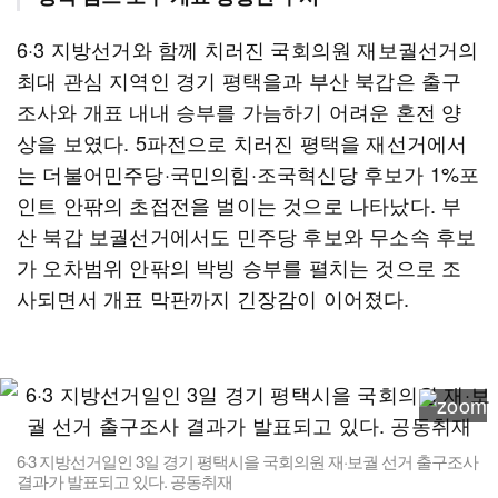
6·3 지방선거와 함께 치러진 국회의원 재보궐선거의
최대 관심 지역인 경기 평택을과 부산 북갑은 출구
조사와 개표 내내 승부를 가늠하기 어려운 혼전 양
상을 보였다. 5파전으로 치러진 평택을 재선거에서
는 더불어민주당·국민의힘·조국혁신당 후보가 1%포
인트 안팎의 초접전을 벌이는 것으로 나타났다. 부
산 북갑 보궐선거에서도 민주당 후보와 무소속 후보
가 오차범위 안팎의 박빙 승부를 펼치는 것으로 조
사되면서 개표 막판까지 긴장감이 이어졌다.
6·3 지방선거일인 3일 경기 평택시을 국회의원 재·보궐 선거 출구조사
결과가 발표되고 있다. 공동취재