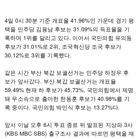
4일 0시 30분 기준 개표율 41.96%인 가운데 경기 평
택을 민주당 김용남 후보는 31.09%의 득표율을 기
록하며 1위를 달리고 있다. 이어서 국민의힘 유의동
후보가 31.01%로 2위, 조국혁신당 조국 후보가
30.12%로 3위를 기록했다.
같은 시간 부산 북갑 보궐선거는 민주당 하정우 후
보가 앞서갔다. 부산 북갑 보궐선거는 개표율
59.49% 현재 하 후보가 45.73%, 국민의힘에서 제명
돼 무소속으로 출마한 한동훈 후보가 40.98%를 기
록 중이다. 국민의힘 박민식 후보는 13.27%다.
앞서 이날 오후 6시 투표 종료 뒤 발표된 지상파 3사
(KBS·MBC·SBS) 출구조사 결과에 따르면 평택을 재