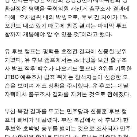
황실장은 평택을 국회의원 재선거 출구조사 결과에
대해 “오차범위 내의 박빙으로, 후보 간 차이가 1%
포인트 내로 있기 때문에 최종 결과는 마지막 투표
함까지 개봉해야 알 수 있을 것”이라고 했다.
유 후보 캠프는 평택을 초접전 결과에 신중한 분위
기였다. 유 후보 캠프에서는 초박빙을 보인 출구조
사 발표 직후 박수가 나오기도 했으나, 3위를 기록한
JTBC 예측조사 발표 뒤에는 참석자들이 신중한 모
습을 보이며 개표 상황을 주시했다. 유 후보는 이날
자택에서 출구조사 결과를 지켜본 것으로 전해졌다.
부산 북갑 결과를 두고는 민주당과 한동훈 후보 캠
프의 희비가 엇갈렸다. 부산 북갑에서 하 후보가 한
후보와 초박빙 승부를 벌이는 것으로 조사되자 민주
당 상황실은 활기를 띠었다. 하 후보는 민주당 정청