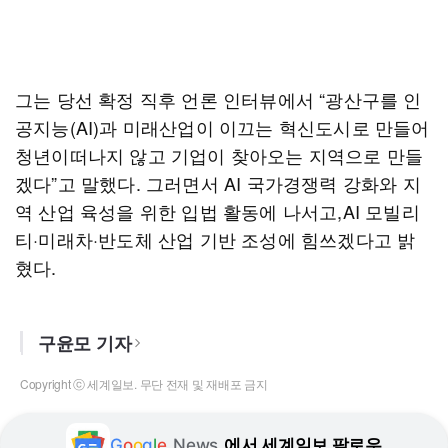
그는 당선 확정 직후 언론 인터뷰에서 “광산구를 인
공지능(AI)과 미래산업이 이끄는 혁신도시로 만들어
청년이떠나지 않고 기업이 찾아오는 지역으로 만들
겠다”고 말했다. 그러면서 AI 국가경쟁력 강화와 지
역 산업 육성을 위한 입법 활동에 나서고,AI 모빌리
티·미래차·반도체 산업 기반 조성에 힘쓰겠다고 밝
혔다.
구윤모 기자
Copyright ⓒ 세계일보. 무단 전재 및 재배포 금지
G
o
o
g
l
e
News
에서 세계일보 팔로우