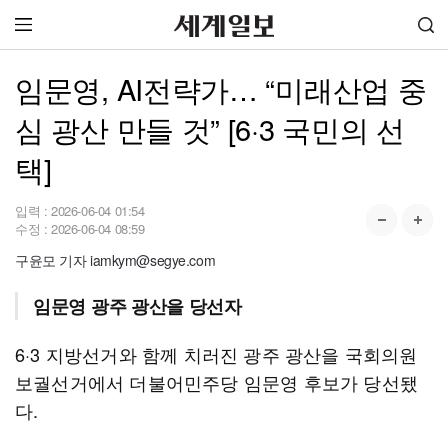
임문영, AI전략가… “미래산업 중
심 광산 만들 것” [6·3 국민의 선
택]
입력 :
2026-06-04 01:54
수정 :
2026-06-04 08:59
구윤모 기자 iamkym@segye.com
임문영 광주 광산을 당선자
6·3 지방선거와 함께 치러진 광주 광산을 국회의원
보궐선거에서 더불어민주당 임문영 후보가 당선됐
다.