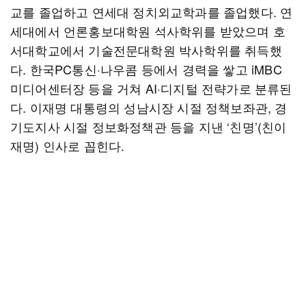
교를 졸업하고 연세대 정치외교학과를 졸업했다. 연
세대에서 언론홍보대학원 석사학위를 받았으며 호
서대학교에서 기술전문대학원 박사학위를 취득했
다. 한국PC통신·나우콤 등에서 경력을 쌓고 iMBC
미디어센터장 등을 거쳐 AI·디지털 전략가로 분류된
다. 이재명 대통령의 성남시장 시절 정책보좌관, 경
기도지사 시절 정보화정책관 등을 지낸 ‘친명’(친이
재명) 인사로 꼽힌다.