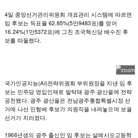
4일 중앙선거관리위원회 개표관리 시스템에 따르면
임 후보는 득표율 62.85%(5만9483표)를 얻어
16.24%(1만5372표)에 그친 조국혁신당 배수진 후
보를 따돌렸다.
국가인공지능(AI)전략위원회 부위원장을 지낸 임 후
보는 민주당 영입인재로 발탁돼 광주 광산을에 전략
공천됐다. 광주 광산을은 전남광주통합특별시장 선
거에 나선 민형배 후보가 의원직을 내려놓으며 보궐
선거가 치러졌다.
1966년생의 광주 출신인 임 후보는 살레시오고등학