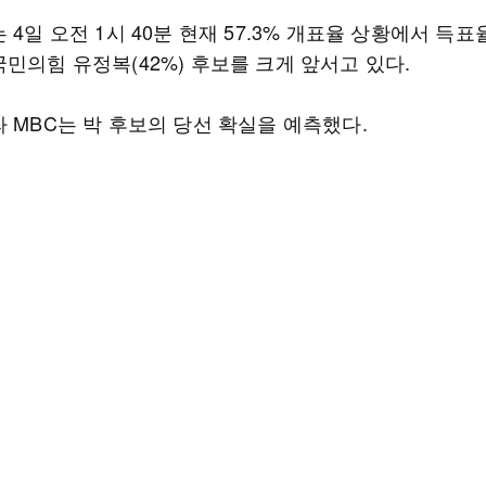
 4일 오전 1시 40분 현재 57.3% 개표율 상황에서 득표
민의힘 유정복(42%) 후보를 크게 앞서고 있다.
 MBC는 박 후보의 당선 확실을 예측했다.