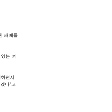
한 패배를
 있는 여
제시하면서
들겠다"고