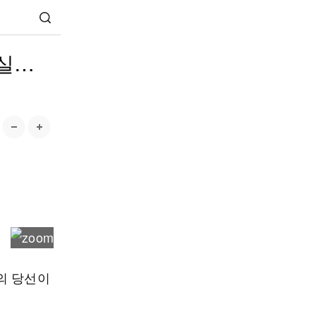
확실…
의 당선이