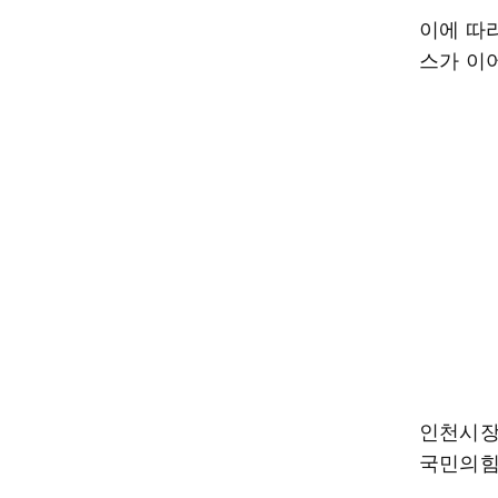
이에 따
스가 이
인천시장
국민의힘