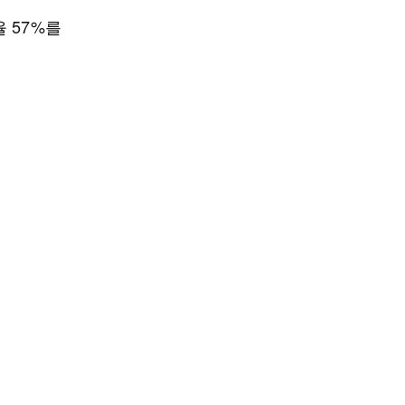
율 57%를