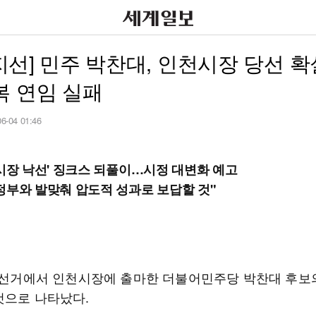
3 지선] 민주 박찬대, 인천시장 당선 
복 연임 실패
06-04 01:46
 시장 낙선' 징크스 되풀이…시정 대변화 예고
정부와 발맞춰 압도적 성과로 보답할 것"
지방선거에서 인천시장에 출마한 더불어민주당 박찬대 후보
것으로 나타났다.