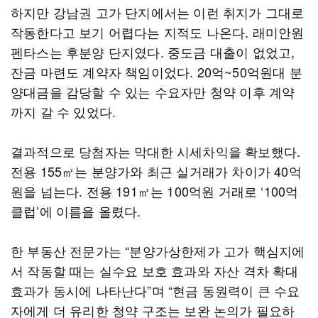
하지만 강남권 고가 단지에서는 이런 취지가 그대로
작동한다고 보기 어렵다는 지적도 나온다. 래미안원
펜타스는 후분양 단지였다. 중도금 대출이 없었고,
잔금 마련도 계약자 책임이었다. 20억~50억원대 분
양대금을 감당할 수 있는 수요자만 청약 이후 계약
까지 갈 수 있었다.
결과적으로 당첨자는 막대한 시세차익을 확보했다.
전용 155㎡는 분양가와 최근 실거래가 차이가 40억
원을 넘는다. 전용 191㎡는 100억원 거래로 ‘100억
클럽’에 이름을 올렸다.
한 부동산 전문가는 “분양가상한제가 고가 핵심지에
서 작동할 때는 실수요 보호 효과와 자산 격차 확대
효과가 동시에 나타난다”며 “현금 동원력이 큰 수요
자에게 더 유리한 청약 구조는 보완 논의가 필요하