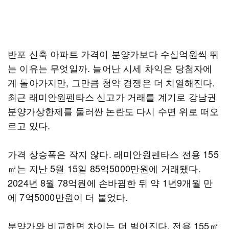
반포 신축 아파트 가격이 분양가보다 수십억원씩 뛰
는 이유는 무엇일까. 늘어난 시세 차익은 당첨자에
게 돌아가지만, 그만큼 청약 경쟁은 더 치열해진다.
최근 래미안원펜타스 신고가 거래를 계기로 강남권
분양가상한제를 둘러싼 논란도 다시 수면 위로 떠오
르고 있다.
가격 상승폭은 작지 않다. 래미안원펜타스 전용 155
㎡는 지난 5월 15일 85억5000만원에 거래됐다.
2024년 8월 78억원에 손바뀜한 뒤 약 1년9개월 만
에 7억5000만원이 더 붙었다.
분양가와 비교하면 차이는 더 벌어진다. 전용 155㎡