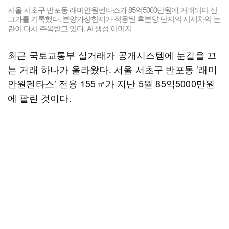
서울 서초구 반포동 래미안원펜타스가 85억5000만원에 거래되며 신
고가를 기록했다. 분양가상한제가 적용된 후분양 단지의 시세차익 논
란이 다시 주목받고 있다. AI 생성 이미지
최근 국토교통부 실거래가 공개시스템에 눈길을 끄
는 거래 하나가 올라왔다. 서울 서초구 반포동 ‘래미
안원펜타스’ 전용 155㎡가 지난 5월 85억5000만원
에 팔린 것이다.