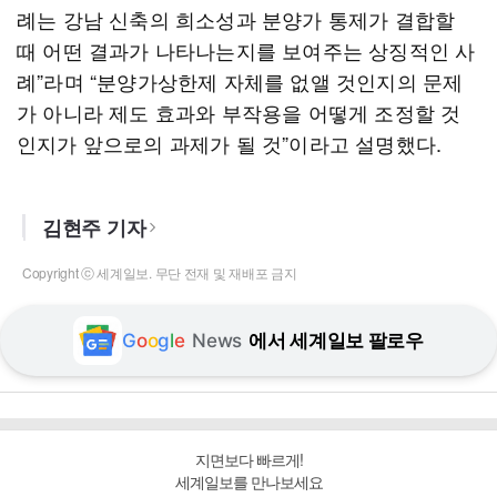
례는 강남 신축의 희소성과 분양가 통제가 결합할
때 어떤 결과가 나타나는지를 보여주는 상징적인 사
례”라며 “분양가상한제 자체를 없앨 것인지의 문제
가 아니라 제도 효과와 부작용을 어떻게 조정할 것
인지가 앞으로의 과제가 될 것”이라고 설명했다.
김현주 기자
Copyright ⓒ 세계일보. 무단 전재 및 재배포 금지
G
o
o
g
l
e
News
에서 세계일보 팔로우
지면보다 빠르게!
세계일보를 만나보세요