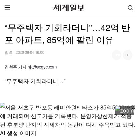
“무주택자 기회라더니”…42억 반
포 아파트, 85억에 팔린 이유
입력 :
2026-06-04 16:00
김현주 기자 hjk@segye.com
“무주택자 기회라더니…”