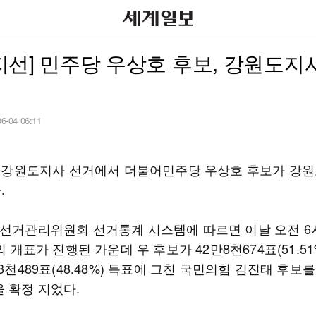
3 지선] 민주당 우상호 후보, 강원도지
06-04 06:11
지선 강원도지사 선거에서 더불어민주당 우상호 후보가 강
.
앙선거관리위원회 선거통계 시스템에 따르면 이날 오전 6
%의 개표가 진행된 가운데 우 후보가 42만8천674표(51.51
만3천489표(48.48%) 득표에 그친 국민의힘 김진태 후보
을 확정 지었다.