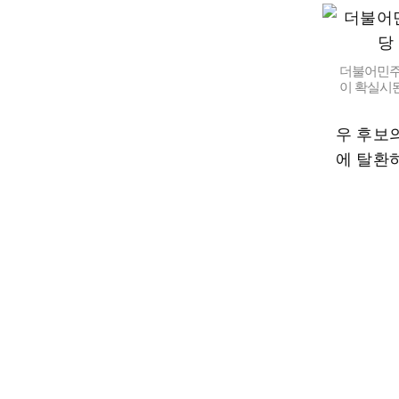
더불어민주
이 확실시된
우 후보
에 탈환