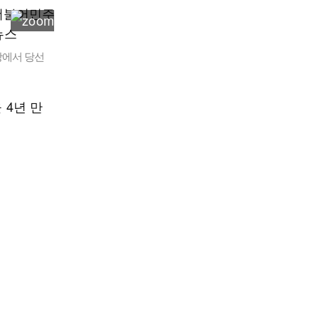
당에서 당선
4년 만