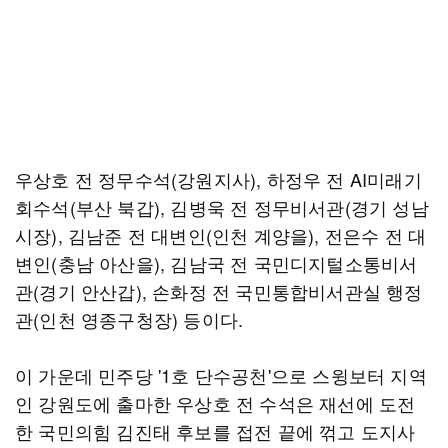
우상호 전 정무수석(강원지사), 하정우 전 AI미래기
회수석(부산 북갑), 김병욱 전 정무비서관(경기 성남
시장), 김남준 전 대변인(인천 계양을), 전은수 전 대
변인(충남 아산을), 김남국 전 국민디지털소통비서
관(경기 안산갑), 손화정 전 국민통합비서관실 행정
관(인천 영종구청장) 등이다.
이 가운데 민주당 '1호 단수공천'으로 스윙보터 지역
인 강원도에 출마한 우상호 전 수석은 재선에 도전
한 국민의힘 김진태 후보를 접전 끝에 꺾고 도지사