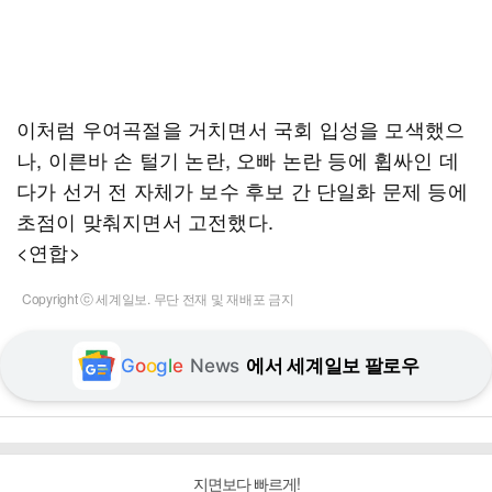
이처럼 우여곡절을 거치면서 국회 입성을 모색했으
나, 이른바 손 털기 논란, 오빠 논란 등에 휩싸인 데
다가 선거 전 자체가 보수 후보 간 단일화 문제 등에
초점이 맞춰지면서 고전했다.
<연합>
Copyright ⓒ 세계일보. 무단 전재 및 재배포 금지
G
o
o
g
l
e
News
에서 세계일보 팔로우
지면보다 빠르게!