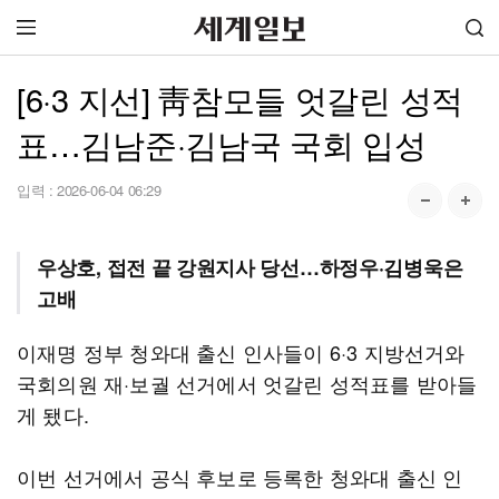
[6·3 지선] 靑참모들 엇갈린 성적
표…김남준·김남국 국회 입성
입력 :
2026-06-04 06:29
우상호, 접전 끝 강원지사 당선…하정우·김병욱은
고배
이재명 정부 청와대 출신 인사들이 6·3 지방선거와
국회의원 재·보궐 선거에서 엇갈린 성적표를 받아들
게 됐다.
이번 선거에서 공식 후보로 등록한 청와대 출신 인