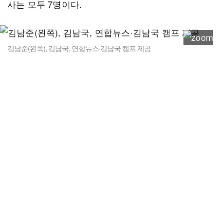
사는 모두 7명이다.
김남준(왼쪽), 김남국, 연합뉴스·김남국 캠프 제공