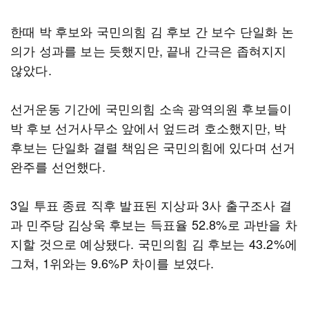
한때 박 후보와 국민의힘 김 후보 간 보수 단일화 논
의가 성과를 보는 듯했지만, 끝내 간극은 좁혀지지
않았다.
선거운동 기간에 국민의힘 소속 광역의원 후보들이
박 후보 선거사무소 앞에서 엎드려 호소했지만, 박
후보는 단일화 결렬 책임은 국민의힘에 있다며 선거
완주를 선언했다.
3일 투표 종료 직후 발표된 지상파 3사 출구조사 결
과 민주당 김상욱 후보는 득표율 52.8%로 과반을 차
지할 것으로 예상됐다. 국민의힘 김 후보는 43.2%에
그쳐, 1위와는 9.6%P 차이를 보였다.