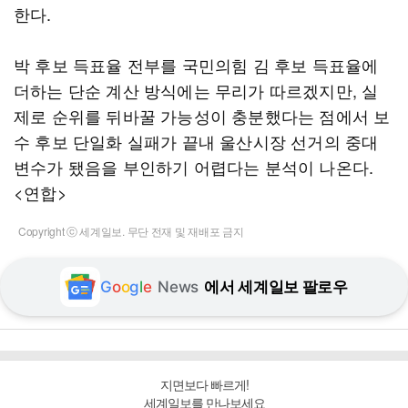
한다.
박 후보 득표율 전부를 국민의힘 김 후보 득표율에
더하는 단순 계산 방식에는 무리가 따르겠지만, 실
제로 순위를 뒤바꿀 가능성이 충분했다는 점에서 보
수 후보 단일화 실패가 끝내 울산시장 선거의 중대
변수가 됐음을 부인하기 어렵다는 분석이 나온다.
<연합>
Copyright ⓒ 세계일보. 무단 전재 및 재배포 금지
G
o
o
g
l
e
News
에서 세계일보 팔로우
지면보다 빠르게!
세계일보를 만나보세요