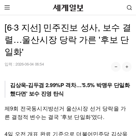
[6·3 지선] 민주진보 성사, 보수 결
렬…울산시장 당락 가른 '후보 단
일화'
입력 :
2026-06-04 06:54
김상욱-김두겸 2.99%P 격차…'5.5% 박맹우 단일화
했다면' 보수 진영 탄식
제9회 전국동시지방선거 울산시장 선거 당락을 가
른 결정적 변수는 결국 '후보 단일화'였다.
4일 오전 개표 완료 기준으로 더불어민주당 김상욱