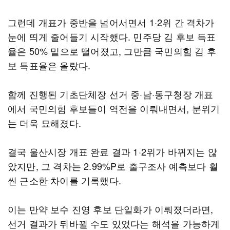
그런데 개표가 중반을 넘어서면서 1·2위 간 격차가
눈에 띄게 줄어들기 시작했다. 민주당 김 후보 득표
율은 50% 밑으로 떨어졌고, 그만큼 국민의힘 김 후
보 득표율은 올랐다.
함께 진행된 기초단체장 선거 중·남·동구청장 개표
에서 국민의힘 후보들이 역전을 이뤄내면서, 분위기
는 더욱 묘해졌다.
결국 울산시장 개표 완료 결과 1·2위가 바뀌지는 않
았지만, 그 격차는 2.99%P로 출구조사 예측보다 훨
씬 근소한 차이를 기록했다.
이는 만약 보수 진영 후보 단일화가 이뤄졌더라면,
선거 결과가 뒤바뀔 수도 있었다는 해석을 가능하게