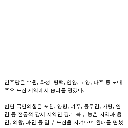
민주당은 수원, 화성, 평택, 안양, 고양, 파주 등 도내
주요 도심 지역에서 승리를 챙겼다.
반면 국민의힘은 포천, 양평, 여주, 동두천, 가평, 연
천 등 전통적 강세 지역인 경기 북부 농촌 지역과 용
인, 의왕, 과천 등 일부 도심을 지켜내며 완패를 면했