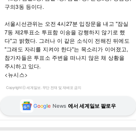
구의3동 등이다.
서울시선관위는 오전 4시27분 입장문을 내고 "잠실
7동 제2투표소 투표함 이송을 강행하지 않기로 했
다"고 밝혔다. 그러나 이 같은 소식이 전해진 뒤에도
"그래도 자리를 지켜야 한다"는 목소리가 이어졌고,
참가자들은 투표소 주변을 떠나지 않은 채 상황을
주시하고 있다.
<뉴시스>
Copyright ⓒ 세계일보. 무단 전재 및 재배포 금지
G
o
o
g
l
e
News
에서 세계일보 팔로우