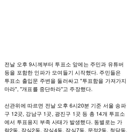
전날 오후 9시께부터 투표소 앞에는 주민과 유튜버
등을 포함한 인파가 모여들기 시작했다. 주민들은
투표소 출입문 주변을 둘러싸고 "투표함을 가져가지
마라", "개표를 중단하라"고 주장했다.
선관위에 따르면 전날 오후 6시20분 기준 서울 송파
구 12곳, 강남구 1곳, 광진구 1곳 등 총 14개 투표소
에서 투표용지 부족 사태가 발생했다. 동별로는 가
락2동, 잠실2동, 잠실4동, 잠실7동, 문정2동, 청담동,