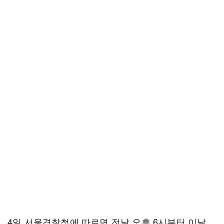
4일 서울경찰청에 따르면 전날 오후 6시부터 이날