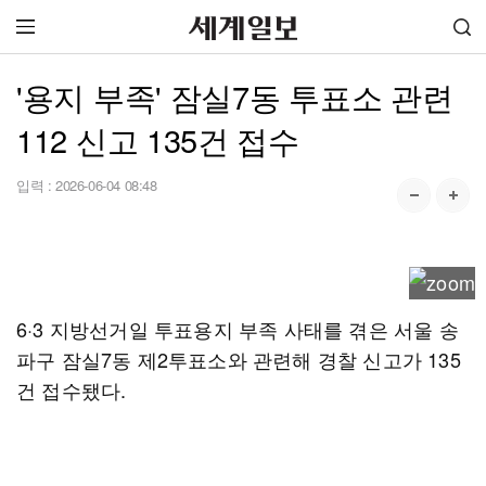
'용지 부족' 잠실7동 투표소 관련
112 신고 135건 접수
입력 :
2026-06-04 08:48
6·3 지방선거일 투표용지 부족 사태를 겪은 서울 송
파구 잠실7동 제2투표소와 관련해 경찰 신고가 135
건 접수됐다.