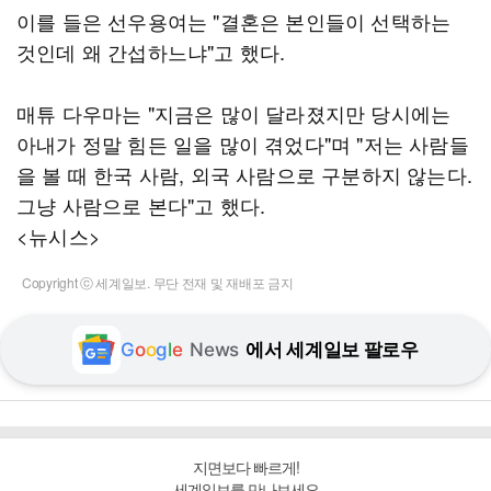
이를 들은 선우용여는 "결혼은 본인들이 선택하는
것인데 왜 간섭하느냐"고 했다.
매튜 다우마는 "지금은 많이 달라졌지만 당시에는
아내가 정말 힘든 일을 많이 겪었다"며 "저는 사람들
을 볼 때 한국 사람, 외국 사람으로 구분하지 않는다.
그냥 사람으로 본다"고 했다.
<뉴시스>
Copyright ⓒ 세계일보. 무단 전재 및 재배포 금지
G
o
o
g
l
e
News
에서 세계일보 팔로우
지면보다 빠르게!
세계일보를 만나보세요