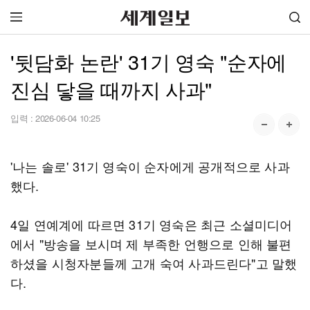
'뒷담화 논란' 31기 영숙 "순자에
진심 닿을 때까지 사과"
입력 :
2026-06-04 10:25
'나는 솔로' 31기 영숙이 순자에게 공개적으로 사과
했다.
4일 연예계에 따르면 31기 영숙은 최근 소셜미디어
에서 "방송을 보시며 제 부족한 언행으로 인해 불편
하셨을 시청자분들께 고개 숙여 사과드린다"고 말했
다.