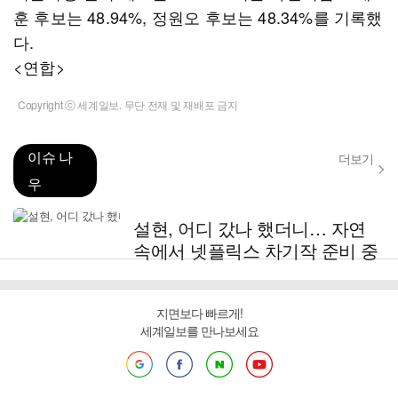
훈 후보는 48.94%, 정원오 후보는 48.34%를 기록했
다.
<연합>
Copyright ⓒ 세계일보. 무단 전재 및 재배포 금지
이슈 나
더보기
우
설현, 어디 갔나 했더니… 자연
속에서 넷플릭스 차기작 준비 중
지면보다 빠르게!
세계일보를 만나보세요