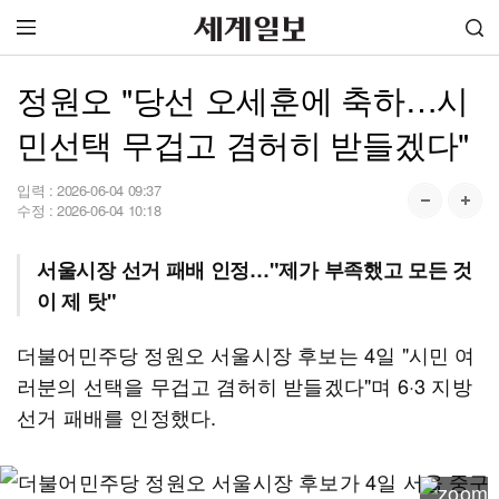
정원오 "당선 오세훈에 축하…시
민선택 무겁고 겸허히 받들겠다"
입력 :
2026-06-04 09:37
수정 :
2026-06-04 10:18
서울시장 선거 패배 인정…"제가 부족했고 모든 것
이 제 탓"
더불어민주당 정원오 서울시장 후보는 4일 "시민 여
러분의 선택을 무겁고 겸허히 받들겠다"며 6·3 지방
선거 패배를 인정했다.