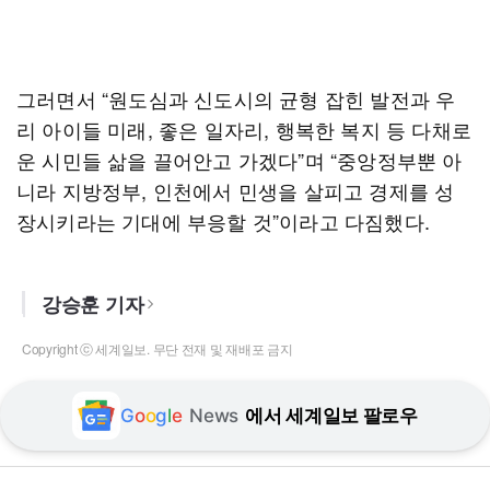
그러면서 “원도심과 신도시의 균형 잡힌 발전과 우
리 아이들 미래, 좋은 일자리, 행복한 복지 등 다채로
운 시민들 삶을 끌어안고 가겠다”며 “중앙정부뿐 아
니라 지방정부, 인천에서 민생을 살피고 경제를 성
장시키라는 기대에 부응할 것”이라고 다짐했다.
강승훈 기자
Copyright ⓒ 세계일보. 무단 전재 및 재배포 금지
G
o
o
g
l
e
News
에서 세계일보 팔로우