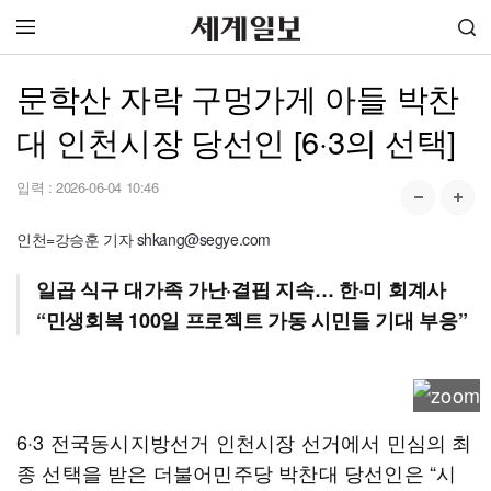
문학산 자락 구멍가게 아들 박찬
대 인천시장 당선인 [6·3의 선택]
입력 :
2026-06-04 10:46
인천=강승훈 기자 shkang@segye.com
일곱 식구 대가족 가난·결핍 지속… 한·미 회계사
“민생회복 100일 프로젝트 가동 시민들 기대 부응”
6·3 전국동시지방선거 인천시장 선거에서 민심의 최
종 선택을 받은 더불어민주당 박찬대 당선인은 “시