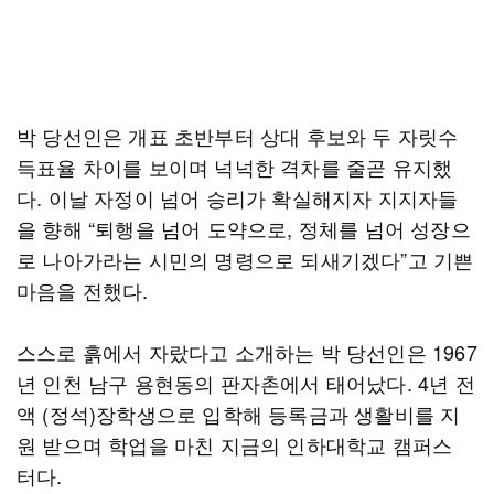
박 당선인은 개표 초반부터 상대 후보와 두 자릿수
득표율 차이를 보이며 넉넉한 격차를 줄곧 유지했
다. 이날 자정이 넘어 승리가 확실해지자 지지자들
을 향해 “퇴행을 넘어 도약으로, 정체를 넘어 성장으
로 나아가라는 시민의 명령으로 되새기겠다”고 기쁜
마음을 전했다.
스스로 흙에서 자랐다고 소개하는 박 당선인은 1967
년 인천 남구 용현동의 판자촌에서 태어났다. 4년 전
액 (정석)장학생으로 입학해 등록금과 생활비를 지
원 받으며 학업을 마친 지금의 인하대학교 캠퍼스
터다.