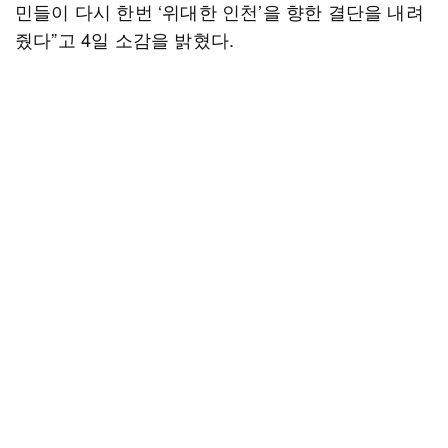
민들이 다시 한번 ‘위대한 인천’을 향한 결단을 내려
줬다”고 4일 소감을 밝혔다.