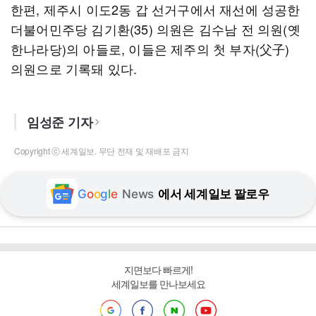
한편, 제주시 이도2동 갑 선거구에서 재선에 성공한
더불어민주당 김기환(35) 의원은 김수남 전 의원(옛
한나라당)의 아들로, 이들은 제주의 첫 부자(父子)
의원으로 기록돼 있다.
임성준 기자
Copyright ⓒ 세계일보. 무단 전재 및 재배포 금지
G
o
o
g
l
e
News
에서 세계일보 팔로우
지면보다 빠르게!
세계일보를 만나보세요