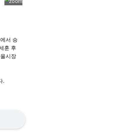
에서 승
세훈 후
서울시장
다.