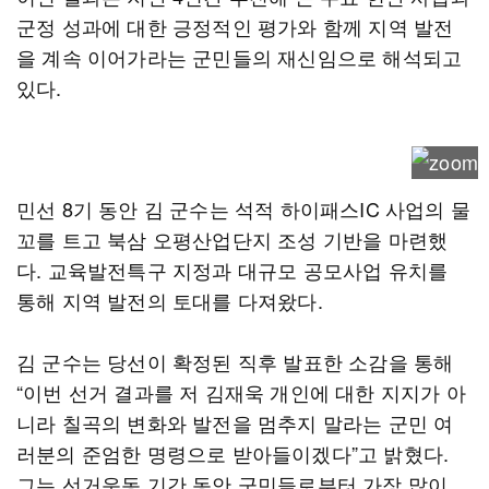
군정 성과에 대한 긍정적인 평가와 함께 지역 발전
을 계속 이어가라는 군민들의 재신임으로 해석되고
있다.
민선 8기 동안 김 군수는 석적 하이패스IC 사업의 물
꼬를 트고 북삼 오평산업단지 조성 기반을 마련했
다. 교육발전특구 지정과 대규모 공모사업 유치를
통해 지역 발전의 토대를 다져왔다.
김 군수는 당선이 확정된 직후 발표한 소감을 통해
“이번 선거 결과를 저 김재욱 개인에 대한 지지가 아
니라 칠곡의 변화와 발전을 멈추지 말라는 군민 여
러분의 준엄한 명령으로 받아들이겠다”고 밝혔다.
그는 선거운동 기간 동안 군민들로부터 가장 많이