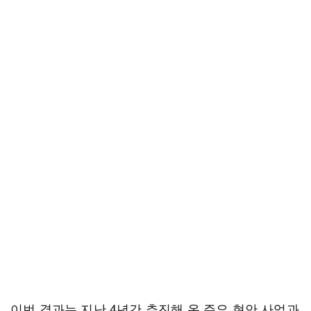
이번 결과는 지난 4년간 추진해 온 주요 현안 사업과