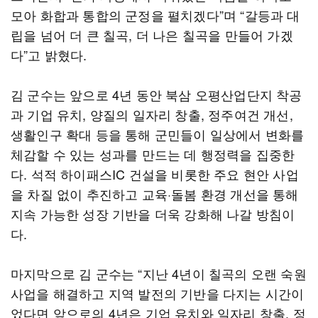
모아 화합과 통합의 군정을 펼치겠다”며 “갈등과 대
립을 넘어 더 큰 칠곡, 더 나은 칠곡을 만들어 가겠
다”고 밝혔다.
김 군수는 앞으로 4년 동안 북삼 오평산업단지 착공
과 기업 유치, 양질의 일자리 창출, 정주여건 개선,
생활인구 확대 등을 통해 군민들이 일상에서 변화를
체감할 수 있는 성과를 만드는 데 행정력을 집중한
다. 석적 하이패스IC 건설을 비롯한 주요 현안 사업
을 차질 없이 추진하고 교육·돌봄 환경 개선을 통해
지속 가능한 성장 기반을 더욱 강화해 나갈 방침이
다.
마지막으로 김 군수는 “지난 4년이 칠곡의 오랜 숙원
사업을 해결하고 지역 발전의 기반을 다지는 시간이
었다면 앞으로의 4년은 기업 유치와 일자리 창출, 정