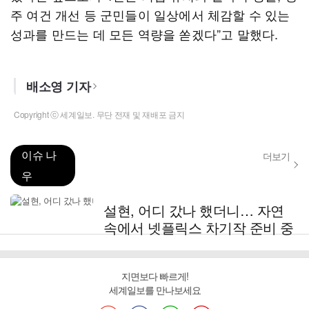
주 여건 개선 등 군민들이 일상에서 체감할 수 있는
성과를 만드는 데 모든 역량을 쏟겠다”고 말했다.
배소영 기자
Copyright ⓒ 세계일보. 무단 전재 및 재배포 금지
이슈 나
더보기
우
설현, 어디 갔나 했더니… 자연
속에서 넷플릭스 차기작 준비 중
지면보다 빠르게!
세계일보를 만나보세요