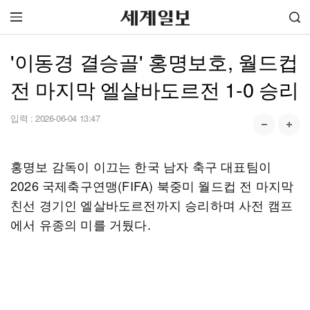
'이동경 결승골' 홍명보호, 월드컵
전 마지막 엘살바도르전 1-0 승리
입력 :
2026-06-04 13:47
홍명보 감독이 이끄는 한국 남자 축구 대표팀이
2026 국제축구연맹(FIFA) 북중미 월드컵 전 마지막
친선 경기인 엘살바도르전까지 승리하며 사전 캠프
에서 유종의 미를 거뒀다.