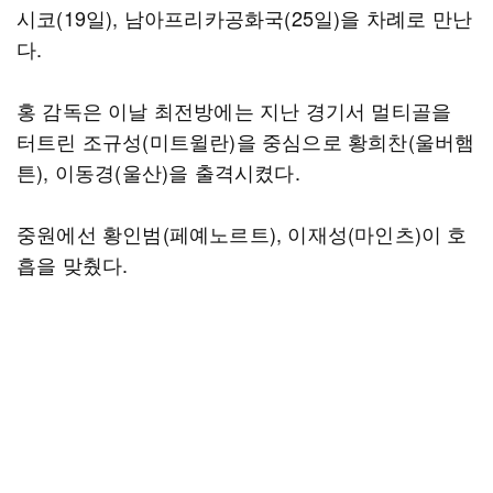
시코(19일), 남아프리카공화국(25일)을 차례로 만난
다.
홍 감독은 이날 최전방에는 지난 경기서 멀티골을
터트린 조규성(미트윌란)을 중심으로 황희찬(울버햄
튼), 이동경(울산)을 출격시켰다.
중원에선 황인범(페예노르트), 이재성(마인츠)이 호
흡을 맞췄다.