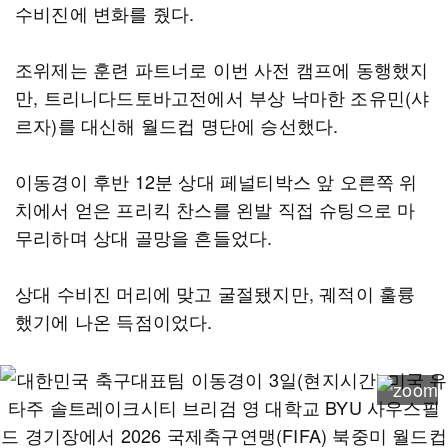
수비진에 변화를 줬다.
조위제는 훈련 파트너로 이번 사전 캠프에 동행했지
만, 트리니다드토바고전에서 부상 낙마한 조유민(샤
르자)를 대신해 월드컵 명단에 승선했다.
이동경이 후반 12분 상대 페널티박스 앞 오른쪽 위
치에서 얻은 프리킥 찬스를 왼발 직접 슈팅으로 마
무리하며 상대 골망을 흔들었다.
상대 수비진 머리에 맞고 굴절됐지만, 궤적이 훌륭
했기에 나온 득점이었다.