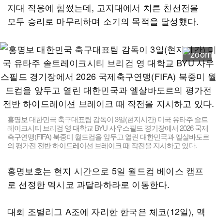
지대 적응에 힘썼는데, 고지대에서 치른 친선전을
모두 승리로 마무리하며 소기의 목적을 달성했다.
홍명보 대한민국 축구대표팀 감독이 3일(현지시간) 미국 유타주 솔트
레이크시티 브리검 영 대학교 BYU 사우스필드 경기장에서 2026 국제
축구연맹(FIFA) 북중미 월드컵을 앞두고 열린 대한민국과 엘살바도르
의 평가전 전반 하이드레이션 브레이크 때 작전을 지시하고 있다.
홍명보호는 현지 시간으로 5일 월드컵 베이스 캠프
로 선정한 멕시코 과달라하라로 이동한다.
대회 조별리그 A조에 자리한 한국은 체코(12일), 멕