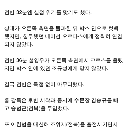
전반 32분엔 실점 위기를 맞기도 했다.
상대가 오른쪽 측면을 돌파한 뒤 박스 안으로 컷백
했지만, 침투했던 네이선 오르다스에게 정확히 연결
되지 않았다.
전반 36분 설영우가 오른쪽 측면에서 크로스를 올렸
지만 박스 안에 있던 조규성에게 닿지 않았다.
결국 전반은 득점 없이 마무리됐다.
홍 감독은 후반 시작과 동시에 수문장 김승규를 빼
고 송범근(전북)을 투입했다.
또 이한범을 대신해 조위제(전북)을 출전시키면서