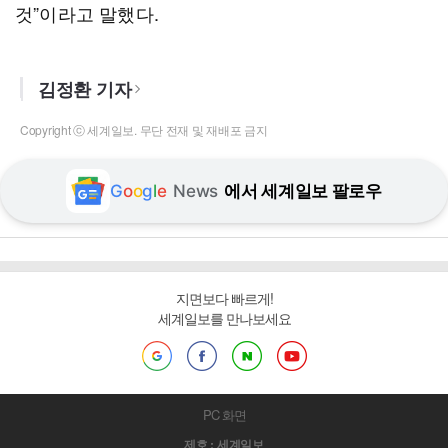
것”이라고 말했다.
김정환 기자
Copyright ⓒ 세계일보. 무단 전재 및 재배포 금지
G
o
o
g
l
e
News
에서 세계일보 팔로우
지면보다 빠르게!
세계일보를 만나보세요
PC 화면
제호 : 세계일보