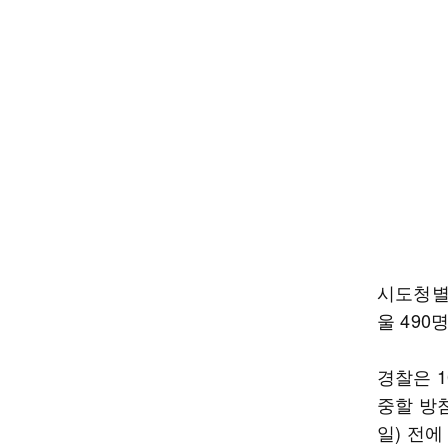
시도청별 
울 490
경찰은 
중할 방침
일) 전