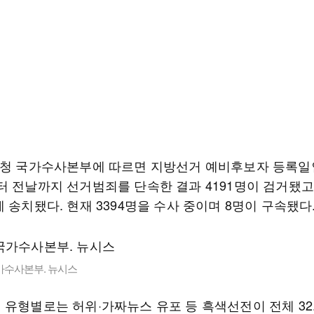
찰청 국가수사본부에 따르면 지방선거 예비후보자 등록일인
터 전날까지 선거범죄를 단속한 결과 4191명이 검거됐고 
 송치됐다. 현재 3394명을 수사 중이며 8명이 구속됐다
가수사본부. 뉴시스
 유형별로는 허위·가짜뉴스 유포 등 흑색선전이 전체 32