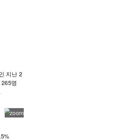
 지난 2
265명
.
.5%