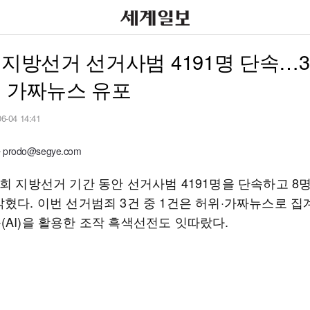
 지방선거 선거사범 4191명 단속…
은 가짜뉴스 유포
06-04 14:41
rodo@segye.com
회 지방선거 기간 동안 선거사범 4191명을 단속하고 8
밝혔다. 이번 선거범죄 3건 중 1건은 허위·가짜뉴스로 집
(AI)을 활용한 조작 흑색선전도 잇따랐다.