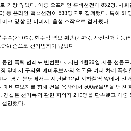
명)로 가장 많았다. 이중 오프라인 흑색선전이 832명, 사
S) 등 온라인 흑색선전이 533명으로 집계됐다. 특히 51명
페이크 영상 및 이미지, 음성 조작으로 검거됐다.
수수(25.0%), 현수막·벽보 훼손(7.4%), 사전선거운동(6.
.0%) 순으로 선거범죄가 많았다.
 동안 폭력 범죄도 빈번했다. 지난 4월28일 서울 성동
장 앞에서 구의원 예비후보자의 얼굴을 여러 차례 폭행
됐다. 경기 분당에서는 지난달 12일 지하철역 앞에서 선
원 예비후보자를 향해 건물 옥상에서 500㎖물병을 던진
. 경찰은 선거폭력 관련 피의자 210명을 단속했고 이중 
 설명했다.