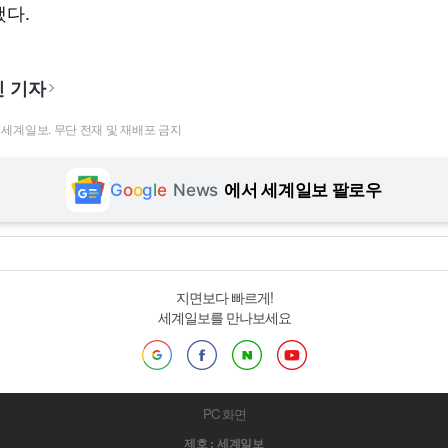
했다.
 기자
t ⓒ 세계일보. 무단 전재 및 재배포 금지
G
o
o
g
l
e
News
에서 세계일보 팔로우
지면보다 빠르게!
세계일보를 만나보세요
PC 화면
제호 : 세계일보