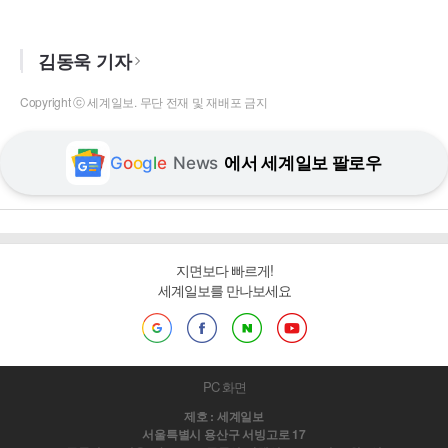
김동욱 기자
Copyright ⓒ 세계일보. 무단 전재 및 재배포 금지
G
o
o
g
l
e
News
에서 세계일보 팔로우
지면보다 빠르게!
세계일보를 만나보세요
PC 화면
제호 : 세계일보
서울특별시 용산구 서빙고로 17