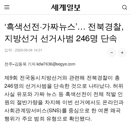
‘흑색선전·가짜뉴스’… 전북경찰,
지방선거 선거사범 246명 단속
입력 :
2026-06-04 14:31
전주=김동욱 기자 kdw7636@segye.com
제9회 전국동시지방선거와 관련해 전북경찰이 총
246명의 선거사범을 단속한 것으로 나타났다. 허위
사실 유포와 가짜 뉴스 등 흑색선전이 전체 적발 인
원의 절반가량을 차지해 이번 선거에서도 온라인과
사회관계망서비스(SNS)를 중심으로 한 여론 왜곡
행위가 주요 범죄 유형으로 확인됐다.