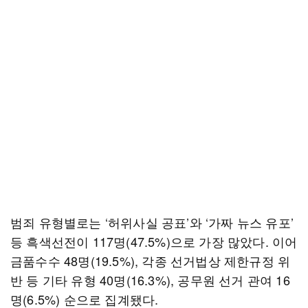
범죄 유형별로는 ‘허위사실 공표’와 ‘가짜 뉴스 유포’
등 흑색선전이 117명(47.5%)으로 가장 많았다. 이어
금품수수 48명(19.5%), 각종 선거법상 제한규정 위
반 등 기타 유형 40명(16.3%), 공무원 선거 관여 16
명(6.5%) 순으로 집계됐다.