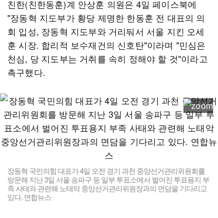
친한(친한동훈)계 안상훈 의원은 4일 페이스북에
"장동혁 지도부가 황당 제명한 한동훈 전 대표의 의
회 입성, 장동혁 지도부와 거리둬서 서울 지킨 오세
훈 시장. 합리적 보수재건의 신호탄"이라며 "민심은
천심, 당 지도부는 거취를 속히 정해야 할 것"이라고
촉구했다.
장동혁 국민의힘 대표가 4일 오전 경기 과천 중앙선거관리위원회를
방문해 지난 3일 서울 송파구 등 일부 투표소에서 벌어진 투표용지 부
족 사태와 관련해 노태악 중앙선거관리위원장과의 면담을 기다리고
있다. 연합뉴스