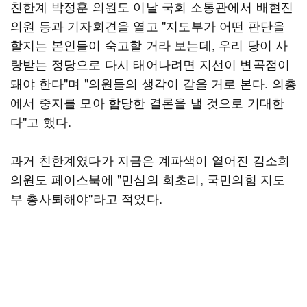
친한계 박정훈 의원도 이날 국회 소통관에서 배현진
의원 등과 기자회견을 열고 "지도부가 어떤 판단을
할지는 본인들이 숙고할 거라 보는데, 우리 당이 사
랑받는 정당으로 다시 태어나려면 지선이 변곡점이
돼야 한다"며 "의원들의 생각이 같을 거로 본다. 의총
에서 중지를 모아 합당한 결론을 낼 것으로 기대한
다"고 했다.
과거 친한계였다가 지금은 계파색이 옅어진 김소희
의원도 페이스북에 "민심의 회초리, 국민의힘 지도
부 총사퇴해야"라고 적었다.