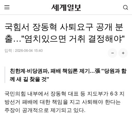
국힘서 장동혁 사퇴요구 공개 분
출…"염치있으면 거취 결정해야"
입력 :
2026-06-04 15:40
친한계·비당권파, 패배 책임론 제기…張 "당원과 함
께 새 길 찾을 것"
국민의힘 내부에서 장동혁 대표 등 지도부가 6·3 지
방선거 패배에 대한 책임을 지고 사퇴해야 한다는
주장이 공개적으로 제기되고 있다.