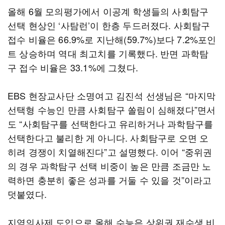
올해 6월 모의평가에서 이공계 학생들의 사회탐구
선택 현상인 ‘사탐런’이 한층 두드러졌다. 사회탐구
접수 비율은 66.9%로 지난해(59.7%)보다 7.2%포인
트 상승하며 역대 최고치를 기록했다. 반면 과학탐
구 접수 비율은 33.1%에 그쳤다.
EBS 현장교사단 소명여고 김진석 선생님은 “마지막
선택형 수능인 만큼 사회탐구 쏠림이 심해졌다”면서
도 “사회탐구를 선택한다고 유리하거나 과학탐구를
선택한다고 불리한 게 아니다. 사회탐구로 오면 오
히려 경쟁이 치열해진다”고 설명했다. 이어 “중위권
의 경우 과학탐구 선택 비중이 높은 만큼 조금만 노
력하면 충분히 좋은 성과를 거둘 수 있을 것”이라고
덧붙였다.
지역의사제 도입으로 올해 수능은 상위권 재수생 비