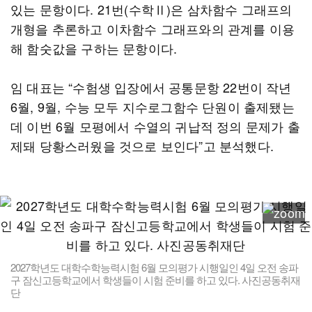
있는 문항이다. 21번(수학Ⅱ)은 삼차함수 그래프의
개형을 추론하고 이차함수 그래프와의 관계를 이용
해 함숫값을 구하는 문항이다.
임 대표는 “수험생 입장에서 공통문항 22번이 작년
6월, 9월, 수능 모두 지수로그함수 단원이 출제됐는
데 이번 6월 모평에서 수열의 귀납적 정의 문제가 출
제돼 당황스러웠을 것으로 보인다”고 분석했다.
2027학년도 대학수학능력시험 6월 모의평가 시행일인 4일 오전 송파
구 잠신고등학교에서 학생들이 시험 준비를 하고 있다. 사진공동취재
단