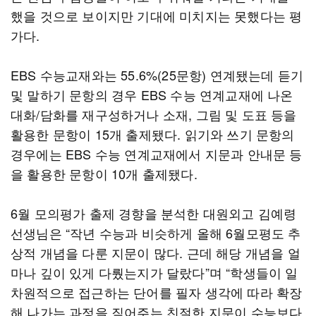
했을 것으로 보이지만 기대에 미치지는 못했다는 평
가다.
EBS 수능교재와는 55.6%(25문항) 연계됐는데 듣기
및 말하기 문항의 경우 EBS 수능 연계교재에 나온
대화/담화를 재구성하거나 소재, 그림 및 도표 등을
활용한 문항이 15개 출제됐다. 읽기와 쓰기 문항의
경우에는 EBS 수능 연계교재에서 지문과 안내문 등
을 활용한 문항이 10개 출제됐다.
6월 모의평가 출제 경향을 분석한 대원외고 김예령
선생님은 “작년 수능과 비슷하게 올해 6월모평도 추
상적 개념을 다룬 지문이 많다. 근데 해당 개념을 얼
마나 깊이 있게 다뤘는지가 달랐다”며 “학생들이 일
차원적으로 접근하는 단어를 필자 생각에 따라 확장
해 나가는 과정을 짚어주는 친절한 지문이 수능보다