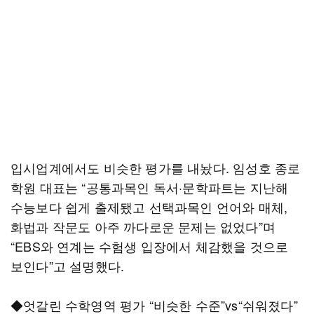
입시업계에서도 비슷한 평가를 내놨다. 임성호 종로
학원 대표는 “공통과목인 독서·문학파트는 지난해
수능보다 쉽게 출제됐고 선택과목인 언어와 매체,
화법과 작문도 아주 까다로운 문제는 없었다”며
“EBS와 연계는 수험생 입장에서 체감했을 것으로
보인다”고 설명했다.
◆엇갈린 수학영역 평가 “비슷한 수준”vs“쉬워졌다”