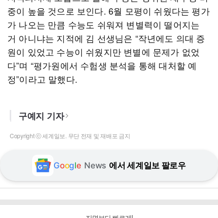
중이 높을 것으로 보인다. 6월 모평이 쉬웠다는 평가
가 나오는 만큼 수능도 쉬워져 변별력이 떨어지는
거 아니냐는 지적에 김 선생님은 “작년에도 의대 증
원이 있었고 수능이 쉬웠지만 변별에 문제가 없었
다”며 “평가원에서 수험생 분석을 통해 대처할 예
정”이라고 말했다.
구예지 기자
Copyright ⓒ 세계일보. 무단 전재 및 재배포 금지
G
o
o
g
l
e
News
에서 세계일보 팔로우
지면보다 빠르게!