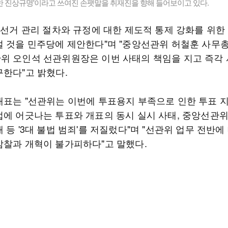
한 진상규명'이라고 쓰여진 손팻말을 취재진을 향해 들어보이고 있다.
 "선거 관리 절차와 규정에 대한 제도적 통제 강화를 위한
설 것을 민주당에 제안한다"며 "중앙선관위 허철훈 사무
위 오인석 선관위원장은 이번 사태의 책임을 지고 즉각
구한다"고 밝혔다.
대표는 "선관위는 이번에 투표용지 부족으로 인한 투표 지
법에 어긋나는 투표와 개표의 동시 실시 사태, 중앙선관
 등 '3대 불법 범죄'를 저질렀다"며 "선관위 업무 전반에
감찰과 개혁이 불가피하다"고 말했다.