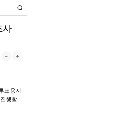
조사
 투표용지
 진행할