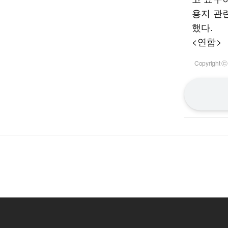
용지 관
했다.
<연합>
Copyrigh