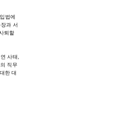
 입법에
총장과 서
 사퇴할
연 사태,
위의 직무
 대한 대