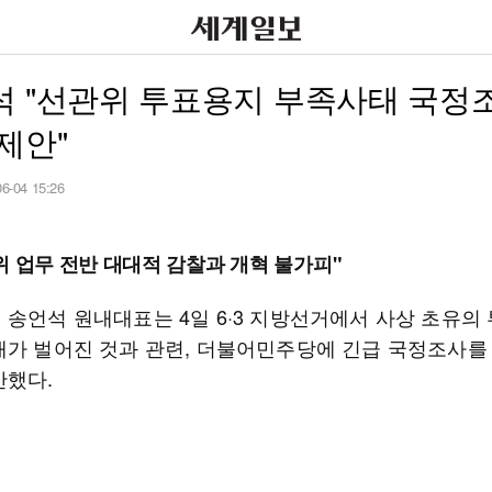
석 "선관위 투표용지 부족사태 국정
제안"
06-04 15:26
위 업무 전반 대대적 감찰과 개혁 불가피"
 송언석 원내대표는 4일 6·3 지방선거에서 사상 초유의
태가 벌어진 것과 관련, 더불어민주당에 긴급 국정조사를
안했다.