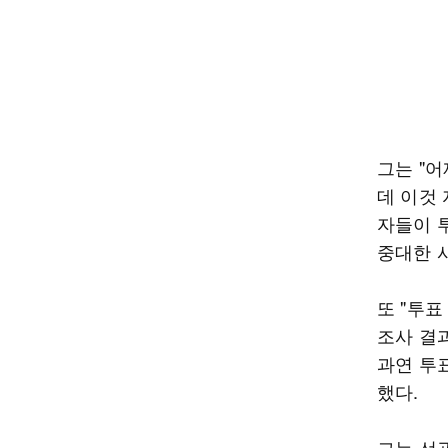
그는 "
데 이것
자들이 
중대한 
또 "투표
조사 결
과연 투
했다.
그는 선