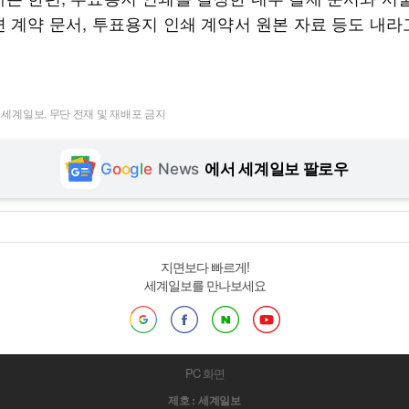
련 계약 문서, 투표용지 인쇄 계약서 원본 자료 등도 내라
t ⓒ 세계일보. 무단 전재 및 재배포 금지
G
o
o
g
l
e
News
에서 세계일보 팔로우
지면보다 빠르게!
세계일보를 만나보세요
PC 화면
제호 : 세계일보