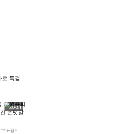
바로 특검
 '투표용지