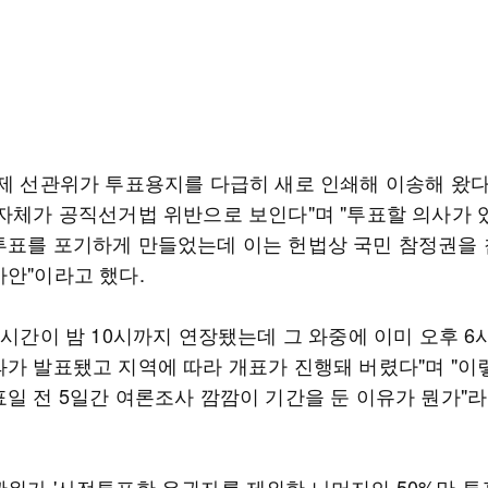
어제 선관위가 투표용지를 다급히 새로 인쇄해 이송해 왔
 자체가 공직선거법 위반으로 보인다"며 "투표할 의사가 
투표를 포기하게 만들었는데 이는 헌법상 국민 참정권을
사안"이라고 했다.
 시간이 밤 10시까지 연장됐는데 그 와중에 이미 오후 6
과가 발표됐고 지역에 따라 개표가 진행돼 버렸다"며 "이
표일 전 5일간 여론조사 깜깜이 기간을 둔 이유가 뭔가"
관위가 '사전투표한 유권자를 제외한 나머지의 50%만 