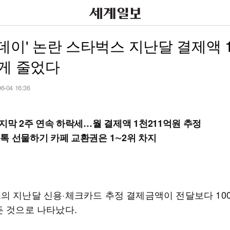
데이' 논란 스타벅스 지난달 결제액 
게 줄었다
06-04 16:36
마지막 2주 연속 하락세…월 결제액 1천211억원 추정
톡 선물하기 카페 교환권은 1∼2위 차지
의 지난달 신용·체크카드 추정 결제금액이 전달보다 10
든 것으로 나타났다.