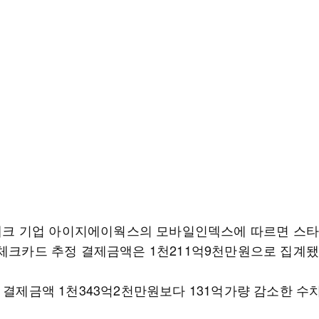
I 테크 기업 아이지에이웍스의 모바일인덱스에 따르면 스타
·체크카드 추정 결제금액은 1천211억9천만원으로 집계됐
 결제금액 1천343억2천만원보다 131억가량 감소한 수치