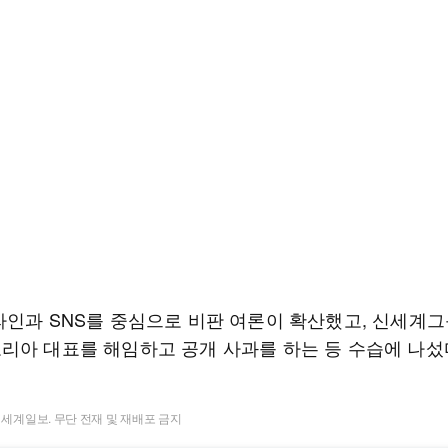
라인과 SNS를 중심으로 비판 여론이 확산했고, 신세계그
리아 대표를 해임하고 공개 사과를 하는 등 수습에 나섰
t ⓒ 세계일보. 무단 전재 및 재배포 금지