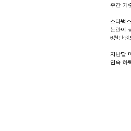
주간 기
스타벅스의
논란이 불
6천만원
지난달 
연속 하