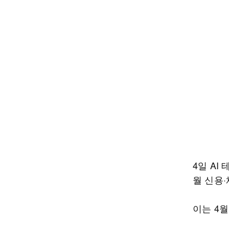
4일 A
월 신용
이는 4월