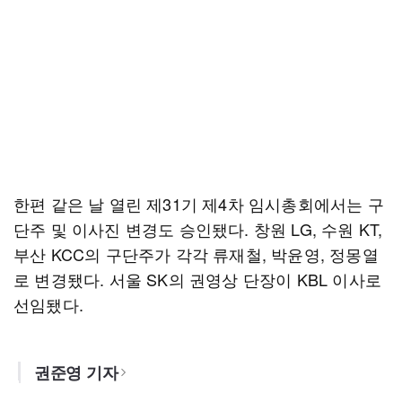
한편 같은 날 열린 제31기 제4차 임시총회에서는 구
단주 및 이사진 변경도 승인됐다. 창원 LG, 수원 KT,
부산 KCC의 구단주가 각각 류재철, 박윤영, 정몽열
로 변경됐다. 서울 SK의 권영상 단장이 KBL 이사로
선임됐다.
권준영 기자