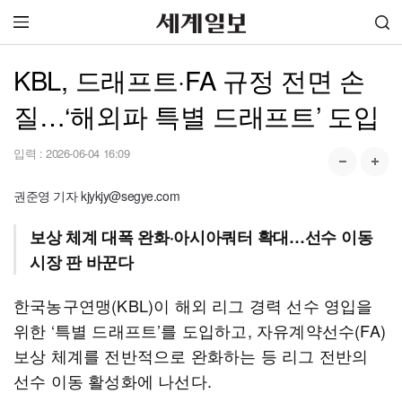
KBL, 드래프트·FA 규정 전면 손
질…‘해외파 특별 드래프트’ 도입
입력 :
2026-06-04 16:09
권준영 기자 kjykjy@segye.com
보상 체계 대폭 완화·아시아쿼터 확대…선수 이동
시장 판 바꾼다
한국농구연맹(KBL)이 해외 리그 경력 선수 영입을
위한 ‘특별 드래프트’를 도입하고, 자유계약선수(FA)
보상 체계를 전반적으로 완화하는 등 리그 전반의
선수 이동 활성화에 나선다.