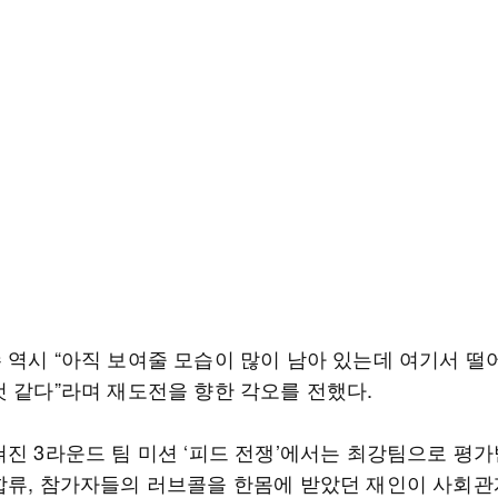
 역시 “아직 보여줄 모습이 많이 남아 있는데 여기서 떨
것 같다”라며 재도전을 향한 각오를 전했다.
쳐진 3라운드 팀 미션 ‘피드 전쟁’에서는 최강팀으로 평가
합류, 참가자들의 러브콜을 한몸에 받았던 재인이 사회