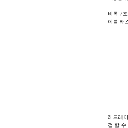
비록 7
이블 캐
레드레이
걸 할 수