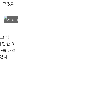
 모았다.
고 싶
다양한 아
소를 배경
였다.