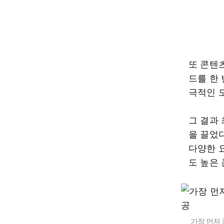
또 콘텐
드를 한
극적인 
그 결과
을 끌었다
다양한 
도 높은
가장 먼저 