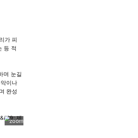
리가 피
 등 적
하며 눈길
 음악이나
며 완성