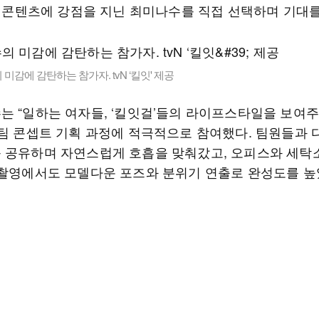
S) 콘텐츠에 강점을 지닌 최미나수를 직접 선택하며 기대를
미감에 감탄하는 참가자. tvN ‘킬잇' 제공
는 “일하는 여자들, ‘킬잇걸’들의 라이프스타일을 보여주
 팀 콘셉트 기획 과정에 적극적으로 참여했다. 팀원들과 
 공유하며 자연스럽게 호흡을 맞춰갔고, 오피스와 세탁
 촬영에서도 모델다운 포즈와 분위기 연출로 완성도를 높