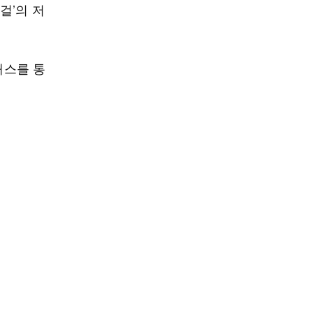
걸’의 저
패스를 통