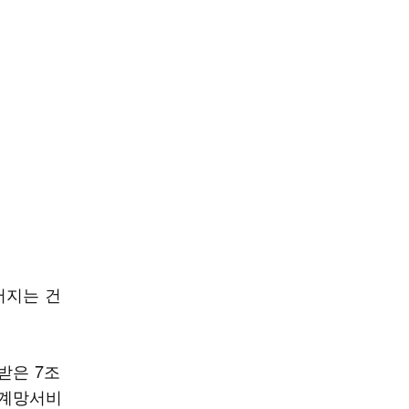
어지는 건
받은 7조
관계망서비