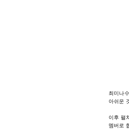
최미나수
아쉬운 
이후 펼
멤버로 