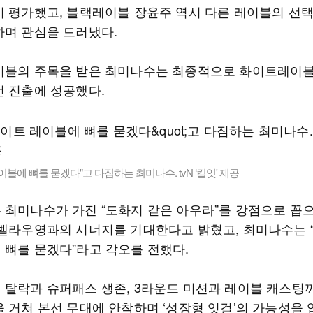
이 평가했고, 블랙레이블 장윤주 역시 다른 레이블의 선
하며 관심을 드러냈다.
이블의 주목을 받은 최미나수는 최종적으로 화이트레이
선 진출에 성공했다.
이블에 뼈를 묻겠다"고 다짐하는 최미나수. tvN ‘킬잇' 제공
 최미나수가 가진 “도화지 같은 아우라”를 강점으로 꼽
 벨라우영과의 시너지를 기대한다고 밝혔고, 최미나수는 
 뼈를 묻겠다”라고 각오를 전했다.
 탈락과 슈퍼패스 생존, 3라운드 미션과 레이블 캐스팅까
을 거쳐 본선 무대에 안착하며 ‘성장형 잇걸’의 가능성을 