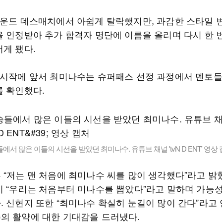
라운드 데스매치에서 아쉽게 탈락했지만, 과감한 스타일 
을 인정받아 추가 합격자 명단에 이름을 올리며 다시 한 
서게 됐다.
 시작에 앞서 최미나수는 슈퍼패스 선정 과정에서 멘토들
를 확인했다.
에서 많은 이들의 시선을 받았던 최미나수. 유튜브 채널 'tvN D ENT' 영상
 “저는 맨 처음에 최미나수 씨를 많이 생각했다”라고 밝혔
시 “우리는 처음부터 미나수를 뽑았다”라고 말하며 가능
. 신현지 또한 “최미나수 확실히 눈길이 많이 간다”라고
의 활약에 대한 기대감을 드러냈다.