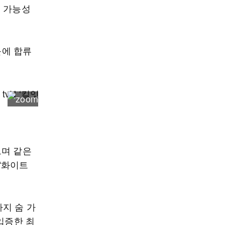
택 가능성
블에 합류
으며 같은
“화이트
지 숨 가
입증한 최