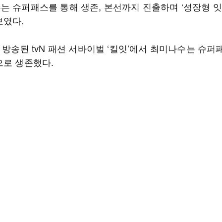
는 슈퍼패스를 통해 생존, 본선까지 진출하며 ‘성장형 잇
보였다.
 방송된 tvN 패션 서바이벌 ‘킬잇’에서 최미나수는 슈퍼
으로 생존했다.