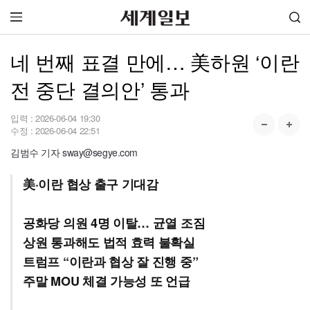
네 번째 표결 만에… 美하원 ‘이란
전 중단 결의안’ 통과
입력 :
2026-06-04 19:30
수정 :
2026-06-04 22:51
김범수 기자 sway@segye.com
美·이란 협상 출구 기대감
공화당 의원 4명 이탈… 균열 조짐
상원 통과해도 법적 효력 불확실
트럼프 “이란과 협상 잘 진행 중”
주말 MOU 체결 가능성 또 언급