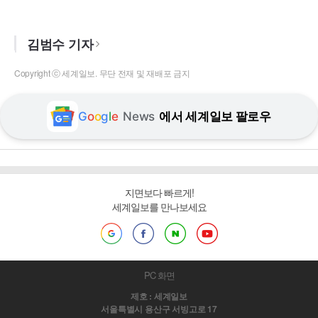
김범수 기자
Copyright ⓒ 세계일보. 무단 전재 및 재배포 금지
G
o
o
g
l
e
News
에서 세계일보 팔로우
지면보다 빠르게!
세계일보를 만나보세요
PC 화면
제호 : 세계일보
서울특별시 용산구 서빙고로 17