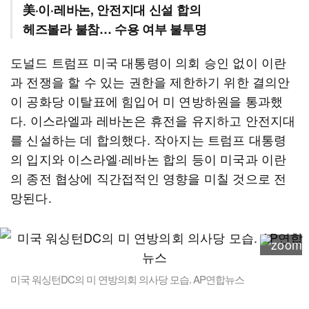
美·이·레바논, 안전지대 신설 합의
헤즈볼라 불참… 수용 여부 불투명
도널드 트럼프 미국 대통령이 의회 승인 없이 이란
과 전쟁을 할 수 있는 권한을 제한하기 위한 결의안
이 공화당 이탈표에 힘입어 미 연방하원을 통과했
다. 이스라엘과 레바논은 휴전을 유지하고 안전지대
를 신설하는 데 합의했다. 작아지는 트럼프 대통령
의 입지와 이스라엘·레바논 합의 등이 미국과 이란
의 종전 협상에 직간접적인 영향을 미칠 것으로 전
망된다.
미국 워싱턴DC의 미 연방의회 의사당 모습. AP연합뉴스