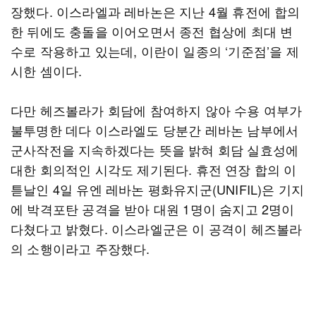
장했다. 이스라엘과 레바논은 지난 4월 휴전에 합의
한 뒤에도 충돌을 이어오면서 종전 협상에 최대 변
수로 작용하고 있는데, 이란이 일종의 ‘기준점’을 제
시한 셈이다.
다만 헤즈볼라가 회담에 참여하지 않아 수용 여부가
불투명한 데다 이스라엘도 당분간 레바논 남부에서
군사작전을 지속하겠다는 뜻을 밝혀 회담 실효성에
대한 회의적인 시각도 제기된다. 휴전 연장 합의 이
튿날인 4일 유엔 레바논 평화유지군(UNIFIL)은 기지
에 박격포탄 공격을 받아 대원 1명이 숨지고 2명이
다쳤다고 밝혔다. 이스라엘군은 이 공격이 헤즈볼라
의 소행이라고 주장했다.