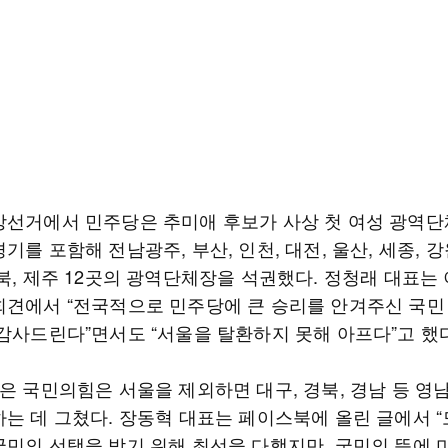
방선거에서 민주당은 추미애 후보가 사상 첫 여성 광역
기를 포함해 전남광주, 부산, 인천, 대전, 울산, 세종, 강
북, 제주 12곳의 광역단체장을 석권했다. 정청래 대표는 
회견에서 “전국적으로 민주당에 큰 승리를 안겨주신 국민
 감사드린다”면서도 “서울을 탈환하지 못해 아프다”고 했다
얻은 국민의힘은 서울을 제외하면 대구, 경북, 경남 등 영
하는 데 그쳤다. 장동혁 대표는 페이스북에 올린 글에서 “
국민의 선택을 받기 위해 최선을 다했지만, 국민의 뜻에 