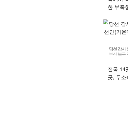
한 부족
당선 감사
부산 북구 
전국 1
곳, 무소