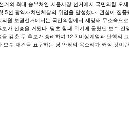
지방선거의 최대 승부처인 서울시장 선거에서 국민의힘 오세
 첫 5선 광역자치단체장의 위업을 달성했다. 관심이 집중
회의원 보궐선거에서는 국민의힘에서 제명돼 무소속으로
후보가 신승을 거뒀다. 당초 참패 위기에 몰렸던 보수 진
성을 갖춘 두 후보가 승리하며 12·3 비상계엄과 탄핵의 
나 보수 재건을 요구하는 당 안팎의 목소리가 커질 것이