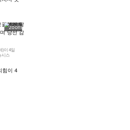
)이 4일
뉴시스
의힘이 4