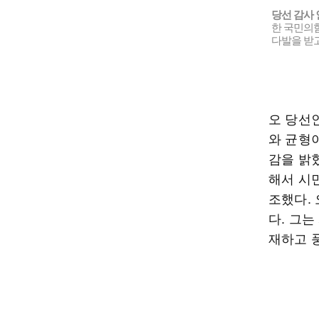
당선 감사
한 국민의
다발을 받고
오 당선
와 균형
감을 밝혔
해서 시
조했다.
다. 그
재하고 