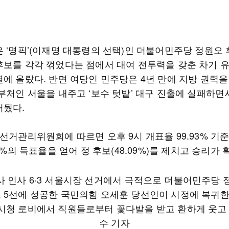
은 ‘명픽’(이재명 대통령의 선택)인 더불어민주당 정원오
후보를 각각 꺾었다는 점에서 대여 전투력을 갖춘 차기 
열에 올랐다. 반면 여당인 민주당은 4년 만에 지방 권력
승부처인 서울을 내주고 ‘보수 텃밭’ 대구 진출에 실패하면
거뒀다.
선거관리위원회에 따르면 오후 9시 개표율 99.93% 기준
19%의 득표율을 얻어 정 후보(48.09%)를 제치고 승리가