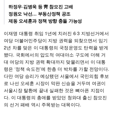
하정우·김병욱 등 靑 참모진 고배
정원오 낙선… 부동산정책 공조
제동 오세훈과 정책 방향 충돌 가능성
이재명 대통령 취임 1년에 치러진 6·3 지방선거에서
여당 더불어민주당이 지방 권력을 되찾으면서 임기
2년 차를 맞은 이 대통령의 국정운영도 탄력을 받게
됐다. 국회에서의 압도적 여대야소 구도에 더해 거
대 여당의 지방 권력 확대까지 맞물리면서 이 대통
령은 ‘정책 속도전’에 한층 더 박차를 가할 전망이다.
다만 여당 승리가 예상됐던 서울에서 국민의힘 후보
로 나선 오세훈 시장이 막판 신승을 거두며 여권이
서울시장 탈환에 끝내 실패한 것은 뼈아픈 지점이
다. 이 대통령의 총애를 받았던 청와대 출신 참모진
의 선거 패배 역시 주목받는 대목이다.