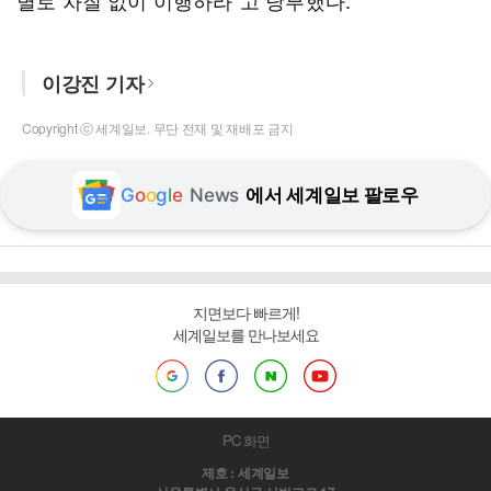
별로 차질 없이 이행하라”고 당부했다.
이강진 기자
Copyright ⓒ 세계일보. 무단 전재 및 재배포 금지
G
o
o
g
l
e
News
에서 세계일보 팔로우
지면보다 빠르게!
세계일보를 만나보세요
PC 화면
제호 : 세계일보