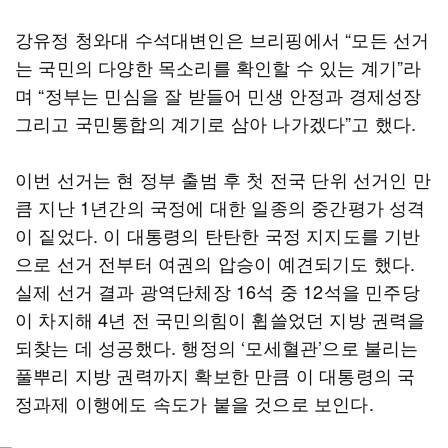
강유정 청와대 수석대변인은 브리핑에서 “모든 선거
는 국민의 다양한 목소리를 확인할 수 있는 계기”라
며 “정부는 민심을 잘 받들어 민생 안정과 경제성장
그리고 국민통합의 계기로 삼아 나가겠다”고 했다.
이번 선거는 현 정부 출범 후 첫 전국 단위 선거인 만
큼 지난 1년간의 국정에 대한 일종의 중간평가 성격
이 짙었다. 이 대통령의 탄탄한 국정 지지도를 기반
으로 선거 전부터 여권의 압승이 예견되기도 했다.
실제 선거 결과 광역단체장 16석 중 12석을 민주당
이 차지해 4년 전 국민의힘이 휩쓸었던 지방 권력을
되찾는 데 성공했다. 행정의 ‘모세혈관’으로 불리는
풀뿌리 지방 권력까지 확보한 만큼 이 대통령의 국
정과제 이행에도 속도가 붙을 것으로 보인다.